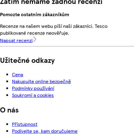
Zatím nemáme žádnou recenzi
Pomozte ostatním zákazníkům
Recenze na našem webu píší naši zákazníci. Tesco
publikované recenze neověřuje.
Napsat recenzi
Užitečné odkazy
Cena
Nakupujte online bezpečně
Podmínky používání
Soukromí a cookies
O nás
Přístupnost
Podívejte se, kam doručujeme