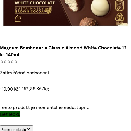
Magnum Bomboneria Classic Almond White Chocolate 12
ks 140ml
Zatím žádné hodnocení
1 152,88 Kč/kg
119,90 Kč
Tento produkt je momentálně nedostupný.
Bez lepku
Popis produktu