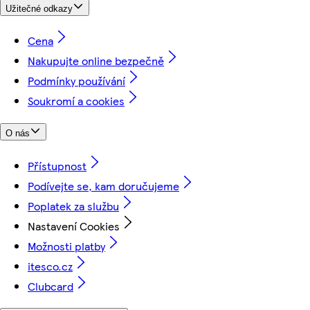
Užitečné odkazy
Cena
Nakupujte online bezpečně
Podmínky používání
Soukromí a cookies
O nás
Přístupnost
Podívejte se, kam doručujeme
Poplatek za službu
Nastavení Cookies
Možnosti platby
itesco.cz
Clubcard