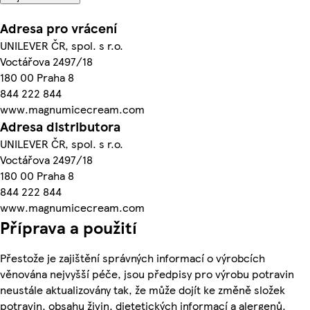
Adresa pro vrácení
UNILEVER ČR, spol. s r.o.
Voctářova 2497/18
180 00 Praha 8
844 222 844
www.magnumicecream.com
Adresa distributora
UNILEVER ČR, spol. s r.o.
Voctářova 2497/18
180 00 Praha 8
844 222 844
www.magnumicecream.com
Příprava a použití
Přestože je zajištění správných informací o výrobcích
věnována nejvyšší péče, jsou předpisy pro výrobu potravin
neustále aktualizovány tak, že může dojít ke změně složek
potravin, obsahu živin, dietetických informací a alergenů.