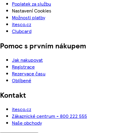
Poplatek za službu
Nastavení Cookies
Možnosti platby
itesco.cz
Clubcard
Pomoc s prvním nákupem
Jak nakupovat
Registrace
Rezervace času
Oblíbené
Kontakt
itesco.cz
Zákaznické centrum - 800 222 555
Naše obchody