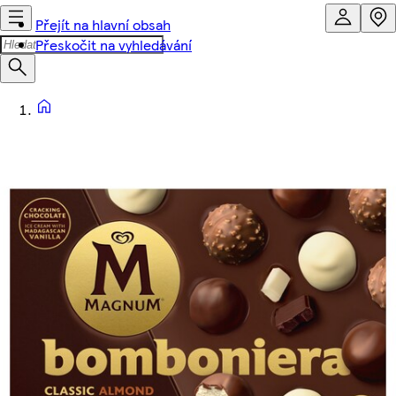
Přejít na hlavní obsah
Přeskočit na vyhledávání