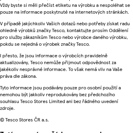
Vždy byste si měli přečíst etiketu na výrobku a nespoléhat se
pouze na informace poskytnuté na internetových stránkách.
V případě jakýchkoliv Vašich dotazů nebo potřeby získat radu
ohledně výrobků značky Tesco, kontaktujte prosím Oddělení
pro služby zákazníkům Tesco nebo výrobce daného výrobku,
pokdu se nejedná o výrobek značky Tesco.
I přesto, že jsou informace o výrobcích pravidelně
aktualizovány, Tesco nemůže přijmout odpovědnost za
jakékoliv nesprávné informace. To však nemá vliv na Vaše
práva dle zákona.
Tyto informace jsou podávány pouze pro osobní použití a
nemohou být jakkoliv reprodukovány bez předchozího
souhlasu Tesco Stores Limited ani bez řádného uvedení
zdroje.
© Tesco Stores ČR a.s.