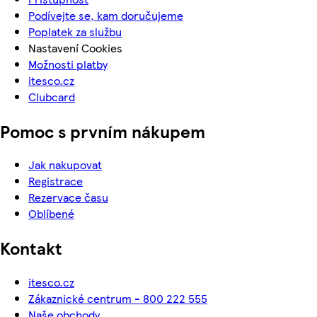
Podívejte se, kam doručujeme
Poplatek za službu
Nastavení Cookies
Možnosti platby
itesco.cz
Clubcard
Pomoc s prvním nákupem
Jak nakupovat
Registrace
Rezervace času
Oblíbené
Kontakt
itesco.cz
Zákaznické centrum - 800 222 555
Naše obchody