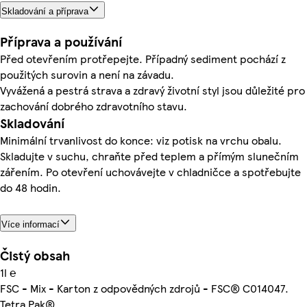
Skladování a příprava
Příprava a používání
Před otevřením protřepejte. Případný sediment pochází z
použitých surovin a není na závadu.
Vyvážená a pestrá strava a zdravý životní styl jsou důležité pro
zachování dobrého zdravotního stavu.
Skladování
Minimální trvanlivost do konce: viz potisk na vrchu obalu.
Skladujte v suchu, chraňte před teplem a přímým slunečním
zářením. Po otevření uchovávejte v chladničce a spotřebujte
do 48 hodin.
Více informací
Čistý obsah
1l ℮
FSC - Mix - Karton z odpovědných zdrojů - FSC® C014047.
Tetra Pak®.