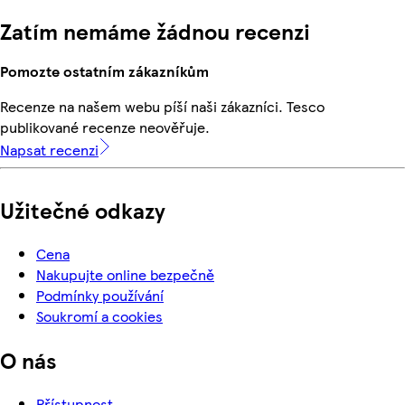
Zatím nemáme žádnou recenzi
Pomozte ostatním zákazníkům
Recenze na našem webu píší naši zákazníci. Tesco
publikované recenze neověřuje.
Napsat recenzi
Užitečné odkazy
Cena
Nakupujte online bezpečně
Podmínky používání
Soukromí a cookies
O nás
Přístupnost