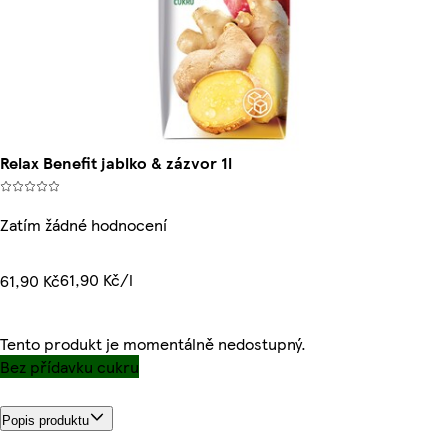
Relax Benefit jablko & zázvor 1l
Zatím žádné hodnocení
61,90 Kč/l
61,90 Kč
Tento produkt je momentálně nedostupný.
Bez přídavku cukru
Popis produktu