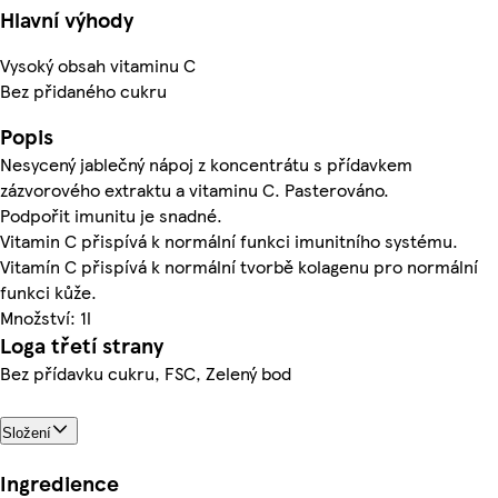
Hlavní výhody
Vysoký obsah vitaminu C
Bez přidaného cukru
Popis
Nesycený jablečný nápoj z koncentrátu s přídavkem
zázvorového extraktu a vitaminu C. Pasterováno.
Podpořit imunitu je snadné.
Vitamin C přispívá k normální funkci imunitního systému.
Vitamín C přispívá k normální tvorbě kolagenu pro normální
funkci kůže.
Množství: 1l
Loga třetí strany
Bez přídavku cukru, FSC, Zelený bod
Složení
Ingredience