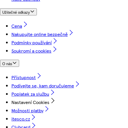
Užitečné odkazy
Cena
Nakupujte online bezpečně
Podmínky používání
Soukromí a cookies
O nás
Přístupnost
Podívejte se, kam doručujeme
Poplatek za službu
Nastavení Cookies
Možnosti platby
itesco.cz
Clubcard