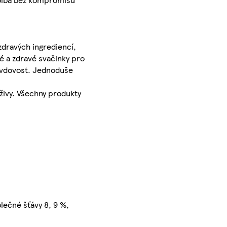
zdravých ingrediencí,
é a zdravé svačinky pro
ravdovost. Jednoduše
živy. Všechny produkty
blečné šťávy 8, 9 %,