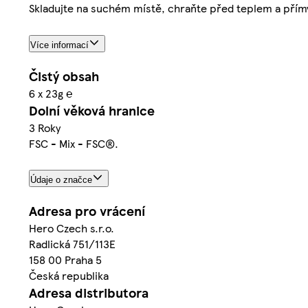
Skladujte na suchém místě, chraňte před teplem a pří
Více informací
Čistý obsah
6 x 23g ℮
Dolní věková hranice
3 Roky
FSC - Mix - FSC®.
Údaje o značce
Adresa pro vrácení
Hero Czech s.r.o.
Radlická 751/113E
158 00 Praha 5
Česká republika
Adresa distributora