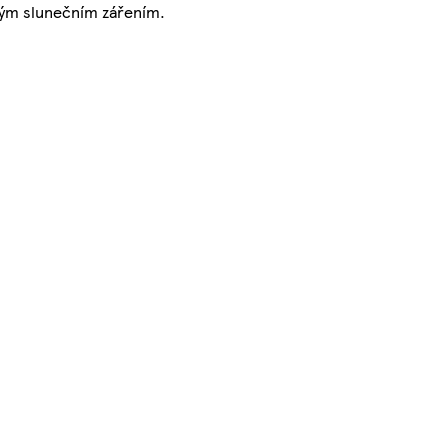
mým slunečním zářením.