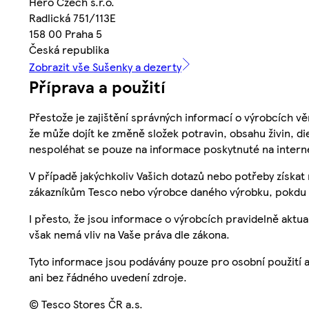
Hero Czech s.r.o.
Radlická 751/113E
158 00 Praha 5
Česká republika
Zobrazit vše Sušenky a dezerty
Příprava a použití
Přestože je zajištění správných informací o výrobcích vě
že může dojít ke změně složek potravin, obsahu živin, di
nespoléhat se pouze na informace poskytnuté na intern
V případě jakýchkoliv Vašich dotazů nebo potřeby získat
zákazníkům Tesco nebo výrobce daného výrobku, pokdu 
I přesto, že jsou informace o výrobcích pravidelně akt
však nemá vliv na Vaše práva dle zákona.
Tyto informace jsou podávány pouze pro osobní použití 
ani bez řádného uvedení zdroje.
© Tesco Stores ČR a.s.