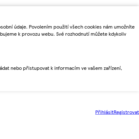
osobní údaje. Povolením použití všech cookies nám umožníte
řebujeme k provozu webu. Své rozhodnutí můžete kdykoliv
ládat nebo přistupovat k informacím ve vašem zařízení,
Přihlásit
Registrovat