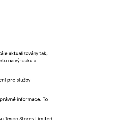
ále aktualizovány tak,
ketu na výrobku a
ení pro služby
správné informace. To
su Tesco Stores Limited