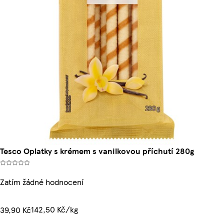
Tesco Oplatky s krémem s vanilkovou příchutí 280g
Zatím žádné hodnocení
142,50 Kč/kg
39,90 Kč