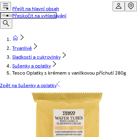
Přejít na hlavní obsah
Přeskočit na vyhledávání
Trvanlivé
Sladkosti a cukrovinky
Sušenky a oplatky
Tesco Oplatky s krémem s vanilkovou příchutí 280g
Zpět na Sušenky a oplatky