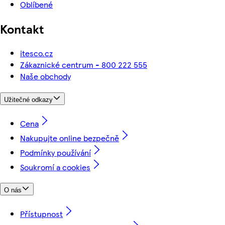
Oblíbené
Kontakt
itesco.cz
Zákaznické centrum - 800 222 555
Naše obchody
Užitečné odkazy
Cena
Nakupujte online bezpečně
Podmínky používání
Soukromí a cookies
O nás
Přístupnost