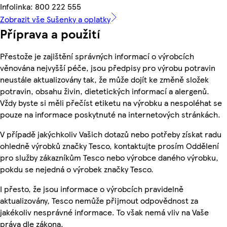
Infolinka: 800 222 555
Zobrazit vše Sušenky a oplatky
Příprava a použití
Přestože je zajištění správných informací o výrobcích
věnována nejvyšší péče, jsou předpisy pro výrobu potravin
neustále aktualizovány tak, že může dojít ke změně složek
potravin, obsahu živin, dietetických informací a alergenů.
Vždy byste si měli přečíst etiketu na výrobku a nespoléhat se
pouze na informace poskytnuté na internetových stránkách.
V případě jakýchkoliv Vašich dotazů nebo potřeby získat radu
ohledně výrobků značky Tesco, kontaktujte prosím Oddělení
pro služby zákazníkům Tesco nebo výrobce daného výrobku,
pokdu se nejedná o výrobek značky Tesco.
I přesto, že jsou informace o výrobcích pravidelně
aktualizovány, Tesco nemůže přijmout odpovědnost za
jakékoliv nesprávné informace. To však nemá vliv na Vaše
práva dle zákona.