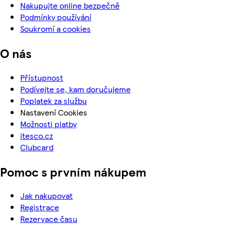
Nakupujte online bezpečně
Podmínky používání
Soukromí a cookies
O nás
Přístupnost
Podívejte se, kam doručujeme
Poplatek za službu
Nastavení Cookies
Možnosti platby
itesco.cz
Clubcard
Pomoc s prvním nákupem
Jak nakupovat
Registrace
Rezervace času