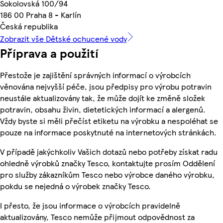
Sokolovská 100/94
186 00 Praha 8 - Karlín
Česká republika
Zobrazit vše Dětské ochucené vody
Příprava a použití
Přestože je zajištění správných informací o výrobcích
věnována nejvyšší péče, jsou předpisy pro výrobu potravin
neustále aktualizovány tak, že může dojít ke změně složek
potravin, obsahu živin, dietetických informací a alergenů.
Vždy byste si měli přečíst etiketu na výrobku a nespoléhat se
pouze na informace poskytnuté na internetových stránkách.
V případě jakýchkoliv Vašich dotazů nebo potřeby získat radu
ohledně výrobků značky Tesco, kontaktujte prosím Oddělení
pro služby zákazníkům Tesco nebo výrobce daného výrobku,
pokdu se nejedná o výrobek značky Tesco.
I přesto, že jsou informace o výrobcích pravidelně
aktualizovány, Tesco nemůže přijmout odpovědnost za