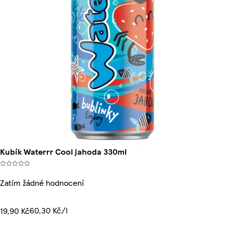
Kubík Waterrr Cool jahoda 330ml
Zatím žádné hodnocení
60,30 Kč/l
19,90 Kč