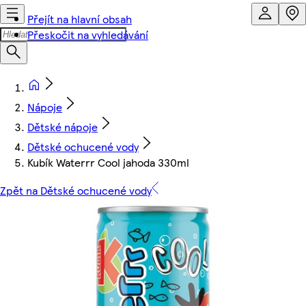
Přejít na hlavní obsah
Přeskočit na vyhledávání
Nápoje
Dětské nápoje
Dětské ochucené vody
Kubík Waterrr Cool jahoda 330ml
Zpět na Dětské ochucené vody