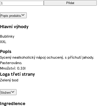
Přidat
Popis produktu
Hlavní výhody
Bublinky
XXL
Popis
Sycený nealkoholický nápoj ochucený, s příchutí jahody.
Pasterováno.
Množství: 0.33l
Loga třetí strany
Zelený bod
Složení
Ingredience