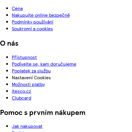
Cena
Nakupujte online bezpečně
Podmínky používání
Soukromí a cookies
O nás
Přístupnost
Podívejte se, kam doručujeme
Poplatek za službu
Nastavení Cookies
Možnosti platby
itesco.cz
Clubcard
Pomoc s prvním nákupem
Jak nakupovat