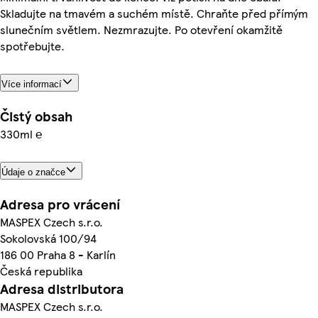
Skladujte na tmavém a suchém místě. Chraňte před přímým
slunečním světlem. Nezmrazujte. Po otevření okamžitě
spotřebujte.
Více informací
Čistý obsah
330ml ℮
Údaje o značce
Adresa pro vrácení
MASPEX Czech s.r.o.
Sokolovská 100/94
186 00 Praha 8 - Karlín
Česká republika
Adresa distributora
MASPEX Czech s.r.o.