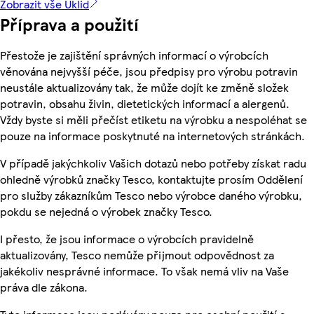
Zobrazit vše Úklid
Příprava a použití
Přestože je zajištění správných informací o výrobcích
věnována nejvyšší péče, jsou předpisy pro výrobu potravin
neustále aktualizovány tak, že může dojít ke změně složek
potravin, obsahu živin, dietetických informací a alergenů.
Vždy byste si měli přečíst etiketu na výrobku a nespoléhat se
pouze na informace poskytnuté na internetových stránkách.
V případě jakýchkoliv Vašich dotazů nebo potřeby získat radu
ohledně výrobků značky Tesco, kontaktujte prosím Oddělení
pro služby zákazníkům Tesco nebo výrobce daného výrobku,
pokdu se nejedná o výrobek značky Tesco.
I přesto, že jsou informace o výrobcích pravidelně
aktualizovány, Tesco nemůže přijmout odpovědnost za
jakékoliv nesprávné informace. To však nemá vliv na Vaše
práva dle zákona.