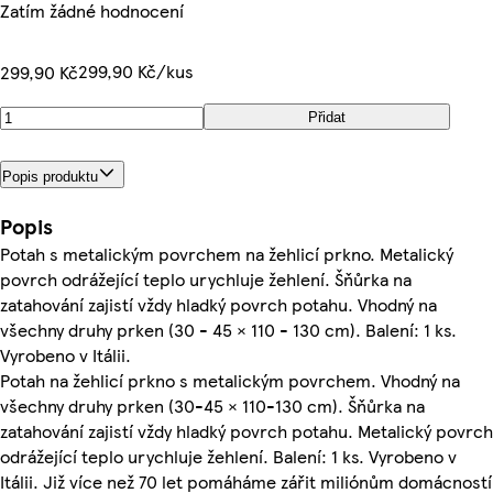
Zatím žádné hodnocení
299,90 Kč/kus
299,90 Kč
Přidat
Popis produktu
Popis
Potah s metalickým povrchem na žehlicí prkno. Metalický
povrch odrážející teplo urychluje žehlení. Šňůrka na
zatahování zajistí vždy hladký povrch potahu. Vhodný na
všechny druhy prken (30 - 45 × 110 - 130 cm). Balení: 1 ks.
Vyrobeno v Itálii.
Potah na žehlicí prkno s metalickým povrchem. Vhodný na
všechny druhy prken (30-45 × 110-130 cm). Šňůrka na
zatahování zajistí vždy hladký povrch potahu. Metalický povrch
odrážející teplo urychluje žehlení. Balení: 1 ks. Vyrobeno v
Itálii. Již více než 70 let pomáháme zářit miliónům domácností