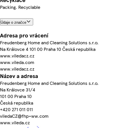
Packing. Recyclable
Údaje o značce
Adresa pro vrácení
Freudenberg Home and Cleaning Solutions s.r.o.
Na Královce 4 101 00 Praha 10 Česká republika
www.viledacz.cz
www.vileda.com
www.viledacz.cz
Název a adresa
Freudenberg Home and Cleaning Solutions s.r.o.
Na Královce 31/4
101 00 Praha 10
Česká republika
+420 271 011 011
viledaCZ@fhp-ww.com
www.vileda.cz