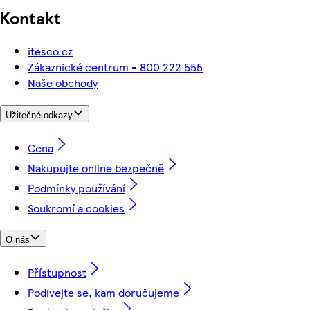
Kontakt
itesco.cz
Zákaznické centrum - 800 222 555
Naše obchody
Užitečné odkazy
Cena
Nakupujte online bezpečně
Podmínky používání
Soukromí a cookies
O nás
Přístupnost
Podívejte se, kam doručujeme