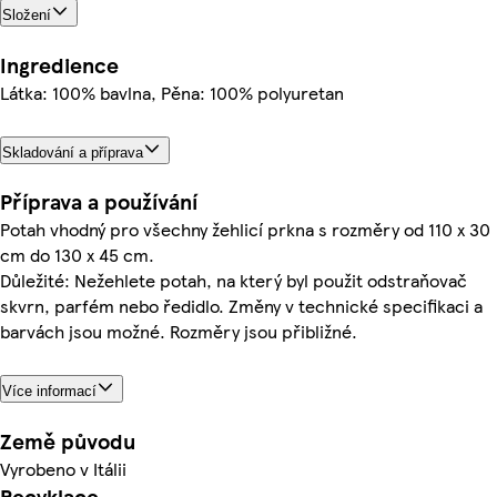
Složení
Ingredience
Látka: 100% bavlna, Pěna: 100% polyuretan
Skladování a příprava
Příprava a používání
Potah vhodný pro všechny žehlicí prkna s rozměry od 110 x 30
cm do 130 x 45 cm.
Důležité: Nežehlete potah, na který byl použit odstraňovač
skvrn, parfém nebo ředidlo. Změny v technické specifikaci a
barvách jsou možné. Rozměry jsou přibližné.
Více informací
Země původu
Vyrobeno v Itálii
Recyklace