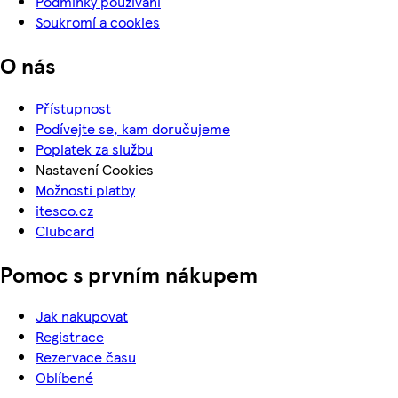
Podmínky používání
Soukromí a cookies
O nás
Přístupnost
Podívejte se, kam doručujeme
Poplatek za službu
Nastavení Cookies
Možnosti platby
itesco.cz
Clubcard
Pomoc s prvním nákupem
Jak nakupovat
Registrace
Rezervace času
Oblíbené