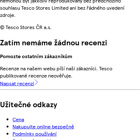
nemohou být jakkoliv reprodukovány bez předchozího
souhlasu Tesco Stores Limited ani bez řádného uvedení
zdroje.
© Tesco Stores ČR a.s.
Zatím nemáme žádnou recenzi
Pomozte ostatním zákazníkům
Recenze na našem webu píší naši zákazníci. Tesco
publikované recenze neověřuje.
Napsat recenzi
Užitečné odkazy
Cena
Nakupujte online bezpečně
Podmínky používání