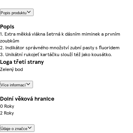
Popis produktu
Popis
1. Extra měkká vlákna šetrná k dásním miminek a prvním
zoubkům
2. Indikátor správného množství zubní pasty s fluoridem
3. Unikátní rukojeť kartáčku slouží též jako kousátko.
Loga třetí strany
Zelený bod
Více informací
Dolní věková hranice
0 Roky
2 Roky
Údaje o značce