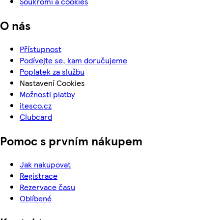
Soukromí a cookies
O nás
Přístupnost
Podívejte se, kam doručujeme
Poplatek za službu
Nastavení Cookies
Možnosti platby
itesco.cz
Clubcard
Pomoc s prvním nákupem
Jak nakupovat
Registrace
Rezervace času
Oblíbené