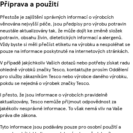
Příprava a použití
Přestože je zajištění správných informací o výrobcích
věnována nejvyšší péče, jsou předpisy pro výrobu potravin
neustále aktualizovány tak, že může dojít ke změně složek
potravin, obsahu živin, dietetických informací a alergenů.
Vždy byste si měli přečíst etiketu na výrobku a nespoléhat se
pouze na informace poskytnuté na internetových stránkách.
V případě jakýchkoliv Vašich dotazů nebo potřeby získat radu
ohledně výrobků značky Tesco, kontaktujte prosím Oddělení
pro služby zákazníkům Tesco nebo výrobce daného výrobku,
pokdu se nejedná o výrobek značky Tesco.
I přesto, že jsou informace o výrobcích pravidelně
aktualizovány, Tesco nemůže přijmout odpovědnost za
jakékoliv nesprávné informace. To však nemá vliv na Vaše
práva dle zákona.
Tyto informace jsou podávány pouze pro osobní použití a