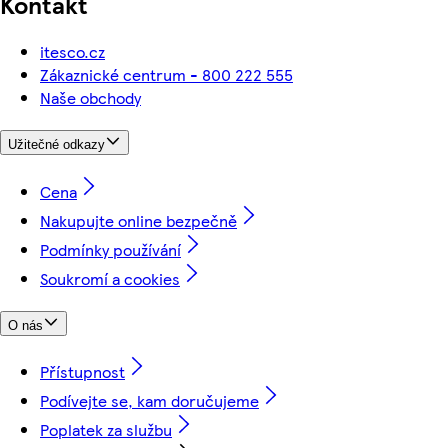
Kontakt
itesco.cz
Zákaznické centrum - 800 222 555
Naše obchody
Užitečné odkazy
Cena
Nakupujte online bezpečně
Podmínky používání
Soukromí a cookies
O nás
Přístupnost
Podívejte se, kam doručujeme
Poplatek za službu