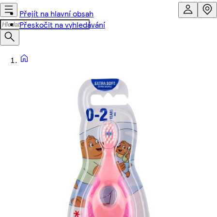
Přejít na hlavní obsah
Přeskočit na vyhledávání