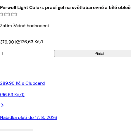
Perwoll Light Colors prací gel na světlobarevné a bílé oble
Zatím žádné hodnocení
126,63 Kč/l
379,90 Kč
Přidat
289,90 Kč s Clubcard
(96,63 Kč/l)
Nabídka platí do 17. 8. 2026