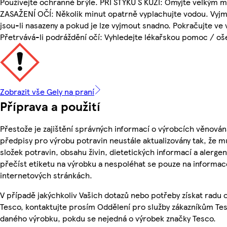
Používejte ochranné brýle. PŘI STYKU S KŮŽÍ: Omyjte velkým m
ZASAŽENÍ OČÍ: Několik minut opatrně vyplachujte vodou. Vyjm
jsou-li nasazeny a pokud je lze vyjmout snadno. Pokračujte ve
Přetrvává-li podráždění očí: Vyhledejte lékařskou pomoc / oš
Zobrazit vše Gely na praní
Příprava a použití
Přestože je zajištění správných informací o výrobcích věnován
předpisy pro výrobu potravin neustále aktualizovány tak, že m
složek potravin, obsahu živin, dietetických informací a alergen
přečíst etiketu na výrobku a nespoléhat se pouze na informa
internetových stránkách.
V případě jakýchkoliv Vašich dotazů nebo potřeby získat radu
Tesco, kontaktujte prosím Oddělení pro služby zákazníkům Te
daného výrobku, pokdu se nejedná o výrobek značky Tesco.