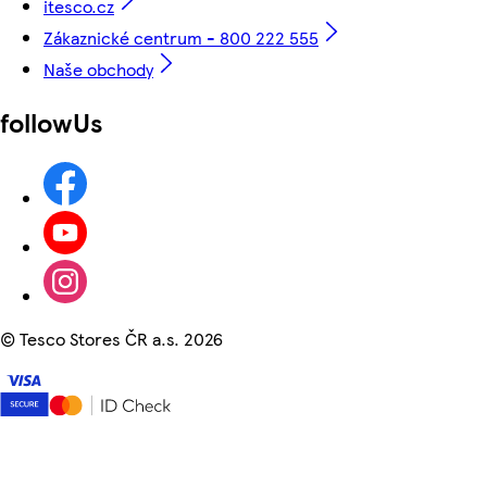
itesco.cz
Zákaznické centrum - 800 222 555
Naše obchody
followUs
©
Tesco Stores ČR a.s. 2026