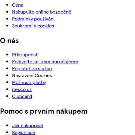
Cena
Nakupujte online bezpečně
Podmínky používání
Soukromí a cookies
O nás
Přístupnost
Podívejte se, kam doručujeme
Poplatek za službu
Nastavení Cookies
Možnosti platby
itesco.cz
Clubcard
Pomoc s prvním nákupem
Jak nakupovat
Registrace