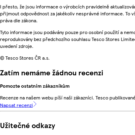
I přesto, že jsou informace o výrobcích pravidelně aktualizov
přijmout odpovědnost za jakékoliv nesprávné informace. To v
práva dle zákona.
Tyto informace jsou podávány pouze pro osobní použití a nemo
reprodukovány bez předchozího souhlasu Tesco Stores Limite
uvedení zdroje.
© Tesco Stores ČR a.s.
Zatím nemáme žádnou recenzi
Pomozte ostatním zákazníkům
Recenze na našem webu píší naši zákazníci. Tesco publikovan
Napsat recenzi
Užitečné odkazy