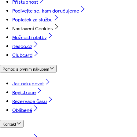
Přístupnost
Podívejte se, kam doručujeme
Poplatek za službu
Nastavení Cookies
Možnosti platby
itesco.cz
Clubcard
Pomoc s prvním nákupem
Jak nakupovat
Registrace
Rezervace času
Oblíbené
Kontakt