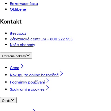
Rezervace času
Oblíbené
Kontakt
itesco.cz
Zákaznické centrum - 800 222 555
Naše obchody
Užitečné odkazy
Cena
Nakupujte online bezpečně
Podmínky používání
Soukromí a cookies
O nás