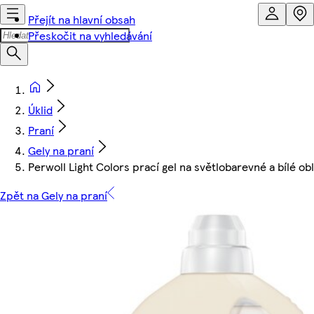
Přejít na hlavní obsah
Přeskočit na vyhledávání
Úklid
Praní
Gely na praní
Perwoll Light Colors prací gel na světlobarevné a bílé o
Zpět na Gely na praní