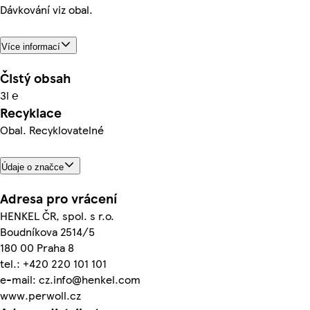
Dávkování viz obal.
Více informací
Čistý obsah
3l ℮
Recyklace
Obal. Recyklovatelné
Údaje o značce
Adresa pro vrácení
HENKEL ČR, spol. s r.o.
Boudníkova 2514/5
180 00 Praha 8
tel.: +420 220 101 101
e-mail: cz.info@henkel.com
www.perwoll.cz