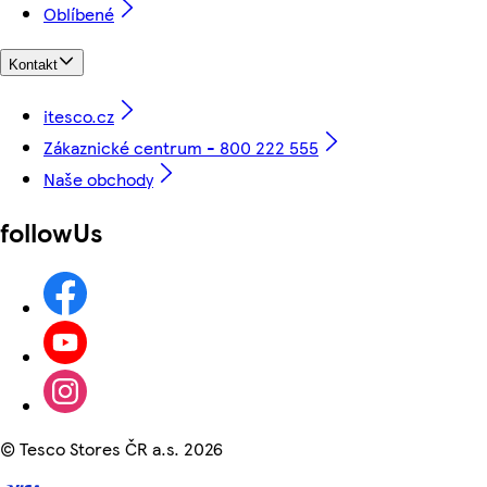
Oblíbené
Kontakt
itesco.cz
Zákaznické centrum - 800 222 555
Naše obchody
followUs
©
Tesco Stores ČR a.s. 2026