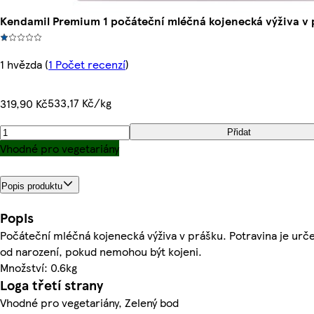
Kendamil Premium 1 počáteční mléčná kojenecká výživa v p
1 hvězda
(
1 Počet recenzí
)
533,17 Kč/kg
319,90 Kč
Přidat
Vhodné pro vegetariány
Popis produktu
Popis
Počáteční mléčná kojenecká výživa v prášku. Potravina je urč
od narození, pokud nemohou být kojeni.
Množství: 0.6kg
Loga třetí strany
Vhodné pro vegetariány, Zelený bod