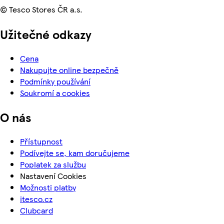
© Tesco Stores ČR a.s.
Užitečné odkazy
Cena
Nakupujte online bezpečně
Podmínky používání
Soukromí a cookies
O nás
Přístupnost
Podívejte se, kam doručujeme
Poplatek za službu
Nastavení Cookies
Možnosti platby
itesco.cz
Clubcard