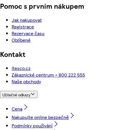
Pomoc s prvním nákupem
Jak nakupovat
Registrace
Rezervace času
Oblíbené
Kontakt
itesco.cz
Zákaznické centrum - 800 222 555
Naše obchody
Užitečné odkazy
Cena
Nakupujte online bezpečně
Podmínky používání