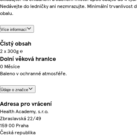
Nedávejte do ledničky ani nezmrazujte. Minimální trvanlivost d
obalu.
Více informací
Čistý obsah
2 x 300g ℮
Dolní věková hranice
0 Měsíce
Baleno v ochranné atmosféře.
Údaje o značce
Adresa pro vrácení
Health Academy, s.r.o.
Zbraslavská 22/49
159 00 Praha
Česká republika