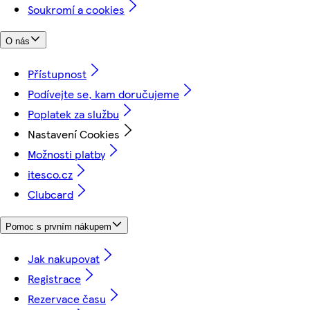
Soukromí a cookies
O nás
Přístupnost
Podívejte se, kam doručujeme
Poplatek za službu
Nastavení Cookies
Možnosti platby
itesco.cz
Clubcard
Pomoc s prvním nákupem
Jak nakupovat
Registrace
Rezervace času