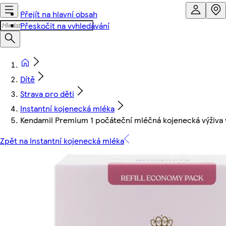
Přejít na hlavní obsah
Přeskočit na vyhledávání
Dítě
Strava pro děti
Instantní kojenecká mléka
Kendamil Premium 1 počáteční mléčná kojenecká výživa 
Zpět na Instantní kojenecká mléka