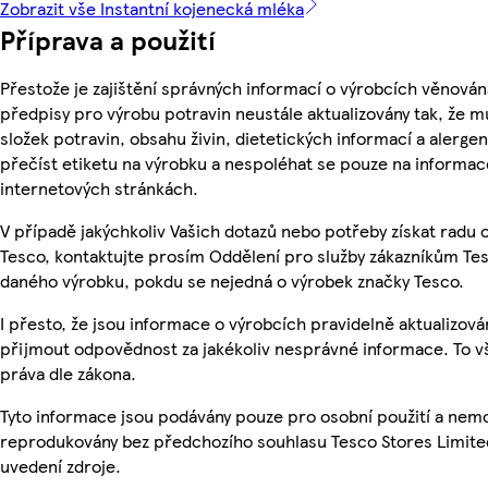
Zobrazit vše Instantní kojenecká mléka
Příprava a použití
Přestože je zajištění správných informací o výrobcích věnován
předpisy pro výrobu potravin neustále aktualizovány tak, že m
složek potravin, obsahu živin, dietetických informací a alergen
přečíst etiketu na výrobku a nespoléhat se pouze na informa
internetových stránkách.
V případě jakýchkoliv Vašich dotazů nebo potřeby získat radu
Tesco, kontaktujte prosím Oddělení pro služby zákazníkům Te
daného výrobku, pokdu se nejedná o výrobek značky Tesco.
I přesto, že jsou informace o výrobcích pravidelně aktualizov
přijmout odpovědnost za jakékoliv nesprávné informace. To v
práva dle zákona.
Tyto informace jsou podávány pouze pro osobní použití a nemo
reprodukovány bez předchozího souhlasu Tesco Stores Limite
uvedení zdroje.