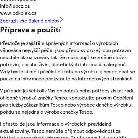
info@ubcz.cz
www.odkolek.cz
Zobrazit vše Balené chleby
Příprava a použití
Přestože je zajištění správných informací o výrobcích
věnována nejvyšší péče, jsou předpisy pro výrobu potravin
neustále aktualizovány tak, že může dojít ke změně složek
potravin, obsahu živin, dietetických informací a alergenů.
Vždy byste si měli přečíst etiketu na výrobku a nespoléhat se
pouze na informace poskytnuté na internetových stránkách.
V případě jakýchkoliv Vašich dotazů nebo potřeby získat radu
ohledně výrobků značky Tesco, kontaktujte prosím Oddělení
pro služby zákazníkům Tesco nebo výrobce daného výrobku,
pokdu se nejedná o výrobek značky Tesco.
I přesto, že jsou informace o výrobcích pravidelně
aktualizovány, Tesco nemůže přijmout odpovědnost za
jakékoliv nesprávné informace. To však nemá vliv na Vaše