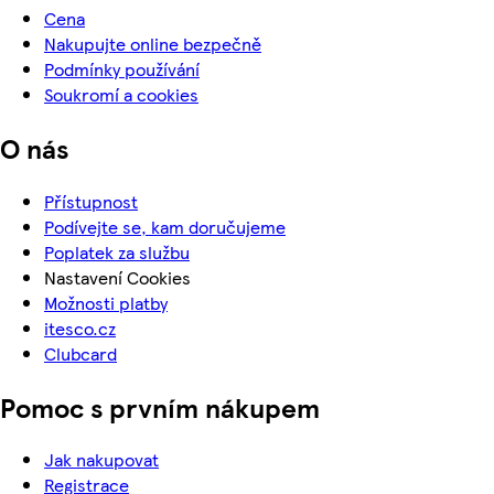
Cena
Nakupujte online bezpečně
Podmínky používání
Soukromí a cookies
O nás
Přístupnost
Podívejte se, kam doručujeme
Poplatek za službu
Nastavení Cookies
Možnosti platby
itesco.cz
Clubcard
Pomoc s prvním nákupem
Jak nakupovat
Registrace