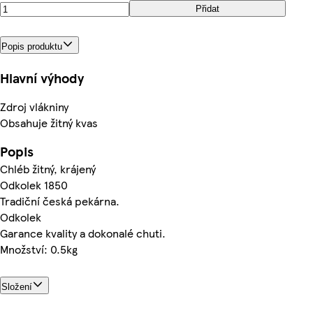
Přidat
Popis produktu
Hlavní výhody
Zdroj vlákniny
Obsahuje žitný kvas
Popis
Chléb žitný, krájený
Odkolek 1850
Tradiční česká pekárna.
Odkolek
Garance kvality a dokonalé chuti.
Množství: 0.5kg
Složení