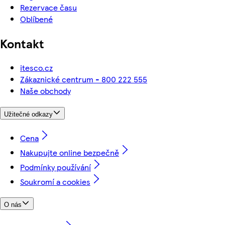
Rezervace času
Oblíbené
Kontakt
itesco.cz
Zákaznické centrum - 800 222 555
Naše obchody
Užitečné odkazy
Cena
Nakupujte online bezpečně
Podmínky používání
Soukromí a cookies
O nás