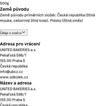
500g
Země původu
Země původu primárních složek: Česká republika (žitná
mouka, celozrnný žitný kvas), Polsko (žitná směs)
Údaje o značce
Adresa pro vrácení
UNITED BAKERIES a.s.
Pekařská 598/1
155 00 Praha 5
Česká republika
info@ubcz.cz
www.odkolek.cz
Název a adresa
UNITED BAKERIES a.s.
Pekařská 598/1
155 00 Praha 5
Česká republika