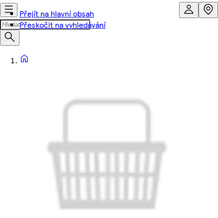
Přejít na hlavní obsah
Přeskočit na vyhledávání