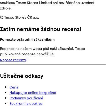
souhlasu Tesco Stores Limited ani bez řádného uvedení
zdroje.
© Tesco Stores ČR a.s.
Zatím nemáme žádnou recenzi
Pomozte ostatním zákazníkům
Recenze na našem webu píší naši zákazníci. Tesco
publikované recenze neověřuje.
Napsat recenzi
Užitečné odkazy
Cena
Nakupujte online bezpečně
Podmínky používání
Soukromí a cookies