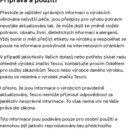
Přestože je zajištění správných informací o výrobcích
věnována nejvyšší péče, jsou předpisy pro výrobu potravin
neustále aktualizovány tak, že může dojít ke změně složek
potravin, obsahu živin, dietetických informací a alergenů.
Vždy byste si měli přečíst etiketu na výrobku a nespoléhat se
pouze na informace poskytnuté na internetových stránkách.
V případě jakýchkoliv Vašich dotazů nebo potřeby získat radu
ohledně výrobků značky Tesco, kontaktujte prosím Oddělení
pro služby zákazníkům Tesco nebo výrobce daného výrobku,
pokdu se nejedná o výrobek značky Tesco.
I přesto, že jsou informace o výrobcích pravidelně
aktualizovány, Tesco nemůže přijmout odpovědnost za
jakékoliv nesprávné informace. To však nemá vliv na Vaše
práva dle zákona.
Tyto informace jsou podávány pouze pro osobní použití a
nemohou být jakkoliv reprodukovány bez předchozího