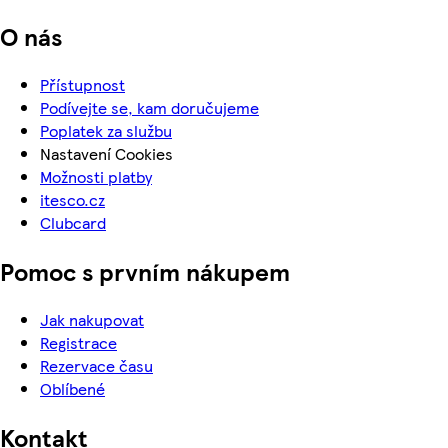
O nás
Přístupnost
Podívejte se, kam doručujeme
Poplatek za službu
Nastavení Cookies
Možnosti platby
itesco.cz
Clubcard
Pomoc s prvním nákupem
Jak nakupovat
Registrace
Rezervace času
Oblíbené
Kontakt