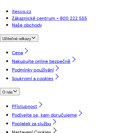
itesco.cz
Zákaznické centrum - 800 222 555
Naše obchody
Užitečné odkazy
Cena
Nakupujte online bezpečně
Podmínky používání
Soukromí a cookies
O nás
Přístupnost
Podívejte se, kam doručujeme
Poplatek za službu
Nastavení Cookies