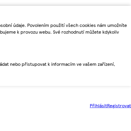
osobní údaje. Povolením použití všech cookies nám umožníte
řebujeme k provozu webu. Své rozhodnutí můžete kdykoliv
ládat nebo přistupovat k informacím ve vašem zařízení,
Přihlásit
Registrovat