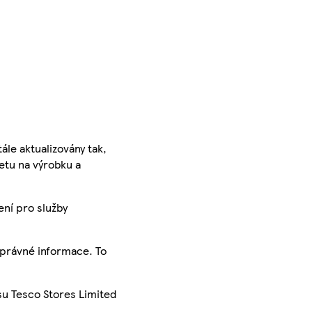
ále aktualizovány tak,
ketu na výrobku a
ení pro služby
správné informace. To
su Tesco Stores Limited