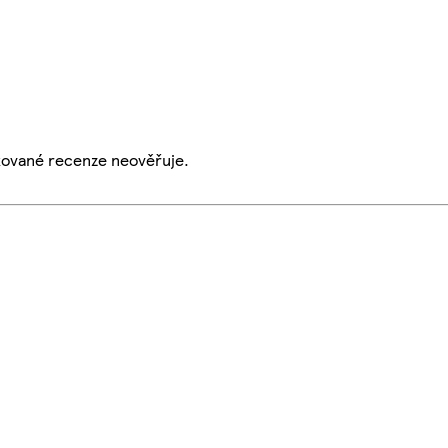
ikované recenze neověřuje.