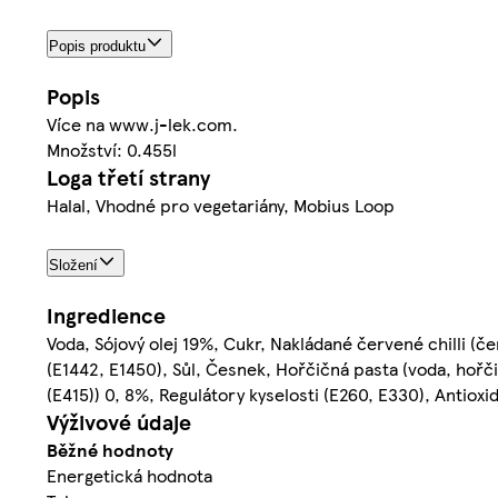
Popis produktu
Popis
Více na www.j-lek.com.
Množství: 0.455l
Loga třetí strany
Halal, Vhodné pro vegetariány, Mobius Loop
Složení
Ingredience
Voda, Sójový olej 19%, Cukr, Nakládané červené chilli (če
(E1442, E1450), Sůl, Česnek, Hořčičná pasta (voda, hořčic
(E415)) 0, 8%, Regulátory kyselosti (E260, E330), Antioxi
Výživové údaje
Běžné hodnoty
Energetická hodnota