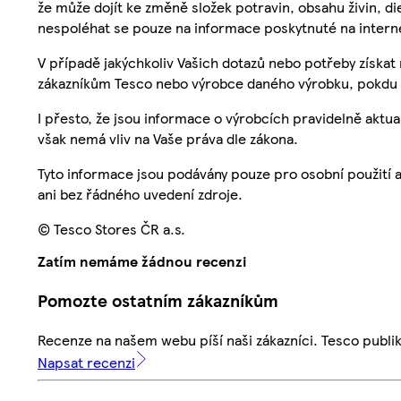
že může dojít ke změně složek potravin, obsahu živin, di
nespoléhat se pouze na informace poskytnuté na intern
V případě jakýchkoliv Vašich dotazů nebo potřeby získat
zákazníkům Tesco nebo výrobce daného výrobku, pokdu 
I přesto, že jsou informace o výrobcích pravidelně akt
však nemá vliv na Vaše práva dle zákona.
Tyto informace jsou podávány pouze pro osobní použití 
ani bez řádného uvedení zdroje.
© Tesco Stores ČR a.s.
Zatím nemáme žádnou recenzi
Pomozte ostatním zákazníkům
Recenze na našem webu píší naši zákazníci. Tesco publ
Napsat recenzi