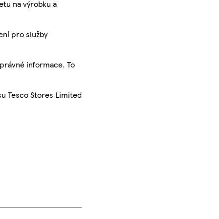
ketu na výrobku a
ení pro služby
správné informace. To
su Tesco Stores Limited