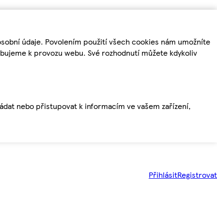
osobní údaje. Povolením použití všech cookies nám umožníte
řebujeme k provozu webu. Své rozhodnutí můžete kdykoliv
ládat nebo přistupovat k informacím ve vašem zařízení,
Přihlásit
Registrovat