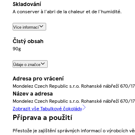
Skladování
A conserver à l'abri de la chaleur et de l'humidité.
Více informací
Čistý obsah
90g
Údaje o značce
Adresa pro vrácení
Mondelez Czech Republic s.r.o. Rohanské nábřeží 670/17,
Název a adresa
Mondelez Czech Republic s.r.o. Rohanské nábřeží 670/17,
Zobrazit vše Tabulkové čokolády
Příprava a použití
Přestože je zajištění správných informací o výrobcích vě