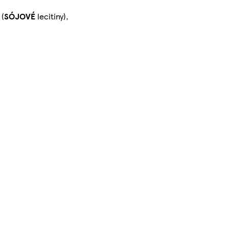
 (
SÓJOVÉ
lecitiny),