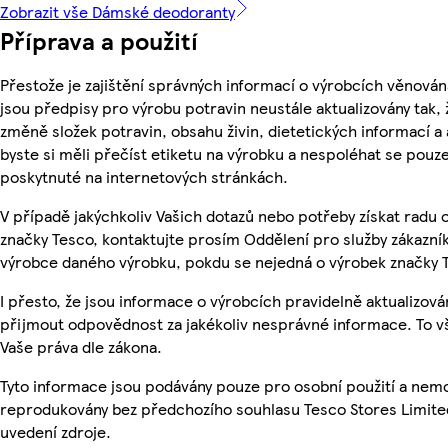
Zobrazit vše Dámské deodoranty
Příprava a použití
Přestože je zajištění správných informací o výrobcích věnován
jsou předpisy pro výrobu potravin neustále aktualizovány tak, 
změně složek potravin, obsahu živin, dietetických informací a
byste si měli přečíst etiketu na výrobku a nespoléhat se pouz
poskytnuté na internetových stránkách.
V případě jakýchkoliv Vašich dotazů nebo potřeby získat radu
značky Tesco, kontaktujte prosím Oddělení pro služby zákazn
výrobce daného výrobku, pokdu se nejedná o výrobek značky 
I přesto, že jsou informace o výrobcích pravidelně aktualizov
přijmout odpovědnost za jakékoliv nesprávné informace. To v
Vaše práva dle zákona.
Tyto informace jsou podávány pouze pro osobní použití a nemo
reprodukovány bez předchozího souhlasu Tesco Stores Limite
uvedení zdroje.