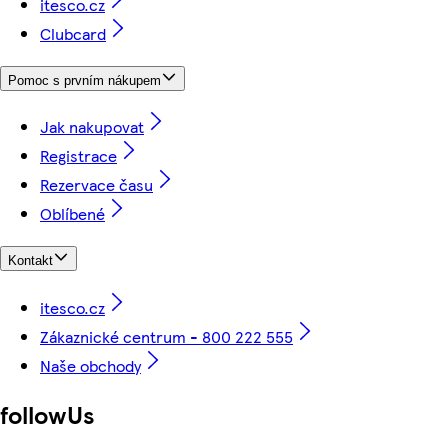
itesco.cz
Clubcard
Pomoc s prvním nákupem
Jak nakupovat
Registrace
Rezervace času
Oblíbené
Kontakt
itesco.cz
Zákaznické centrum - 800 222 555
Naše obchody
followUs