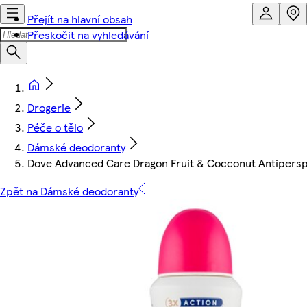
Přejít na hlavní obsah
Přeskočit na vyhledávání
Drogerie
Péče o tělo
Dámské deodoranty
Dove Advanced Care Dragon Fruit & Cocconut Antipersp
Zpět na Dámské deodoranty