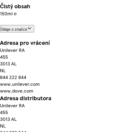
Čistý obsah
150ml ℮
Údaje o značce
Adresa pro vrácení
Unilever RA
455
3013 AL
NL
844 222 844
www.unilever.com
www.dove.com
Adresa distributora
Unilever RA
455
3013 AL
NL