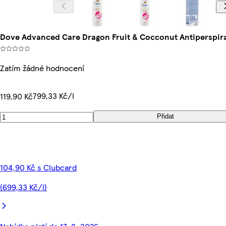
Dove Advanced Care Dragon Fruit & Cocconut Antiperspira
Zatím žádné hodnocení
799,33 Kč/l
119,90 Kč
Přidat
104,90 Kč s Clubcard
(699,33 Kč/l)