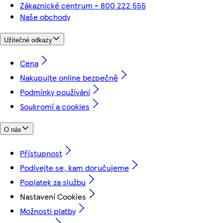
Zákaznické centrum - 800 222 555
Naše obchody
Užitečné odkazy
Cena
Nakupujte online bezpečně
Podmínky používání
Soukromí a cookies
O nás
Přístupnost
Podívejte se, kam doručujeme
Poplatek za službu
Nastavení Cookies
Možnosti platby