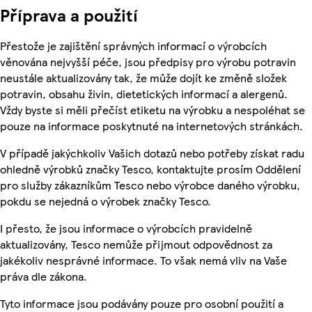
Příprava a použití
Přestože je zajištění správných informací o výrobcích
věnována nejvyšší péče, jsou předpisy pro výrobu potravin
neustále aktualizovány tak, že může dojít ke změně složek
potravin, obsahu živin, dietetických informací a alergenů.
Vždy byste si měli přečíst etiketu na výrobku a nespoléhat se
pouze na informace poskytnuté na internetových stránkách.
V případě jakýchkoliv Vašich dotazů nebo potřeby získat radu
ohledně výrobků značky Tesco, kontaktujte prosím Oddělení
pro služby zákazníkům Tesco nebo výrobce daného výrobku,
pokdu se nejedná o výrobek značky Tesco.
I přesto, že jsou informace o výrobcích pravidelně
aktualizovány, Tesco nemůže přijmout odpovědnost za
jakékoliv nesprávné informace. To však nemá vliv na Vaše
práva dle zákona.
Tyto informace jsou podávány pouze pro osobní použití a