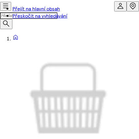
Přejít na hlavní obsah
Přeskočit na vyhledávání