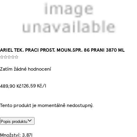
ARIEL TEK. PRACI PROST. MOUN.SPR. 86 PRANI 3870 ML
Zatím žádné hodnocení
126,59 Kč/l
489,90 Kč
Tento produkt je momentálně nedostupný.
Popis produktu
Množství: 3.87l