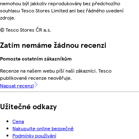
nemohou být jakkoliv reprodukovány bez předchozího
souhlasu Tesco Stores Limited ani bez řádného uvedení
zdroje.
© Tesco Stores ČR a.s.
Zatím nemáme žádnou recenzi
Pomozte ostatním zákazníkům
Recenze na našem webu píší naši zákazníci. Tesco
publikované recenze neověřuje.
Napsat recenzi
Užitečné odkazy
Cena
Nakupujte online bezpečně
Podmínky používání