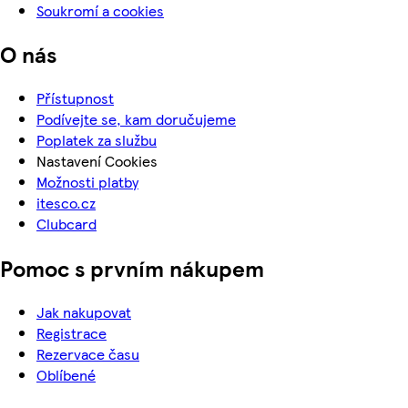
Soukromí a cookies
O nás
Přístupnost
Podívejte se, kam doručujeme
Poplatek za službu
Nastavení Cookies
Možnosti platby
itesco.cz
Clubcard
Pomoc s prvním nákupem
Jak nakupovat
Registrace
Rezervace času
Oblíbené