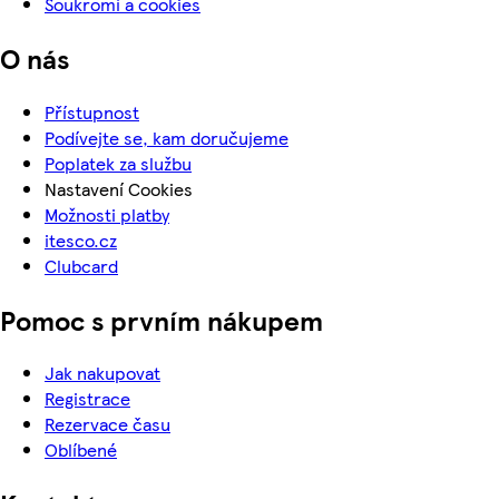
Soukromí a cookies
O nás
Přístupnost
Podívejte se, kam doručujeme
Poplatek za službu
Nastavení Cookies
Možnosti platby
itesco.cz
Clubcard
Pomoc s prvním nákupem
Jak nakupovat
Registrace
Rezervace času
Oblíbené