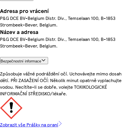
Adresa pro vrácení
P&G DCE BV-Belgium Distr. Div., Temselaan 100, B-1853
Strombeek-Bever, Belgium.
Název a adresa
P&G DCE BV-Belgium Distr. Div., Temselaan 100, B-1853
Strombeek-Bever, Belgium.
Bezpečnostní informace
Způsobuje vážné podráždění očí. Uchovávejte mimo dosah
dětí. PŘI ZASAŽENÍ OČÍ: Několik minut opatrně vyplachujte
vodou. Necítíte-li se dobře, volejte TOXIKOLOGICKÉ
INFORMAČNÍ STŘEDISKO/lékaře.
Zobrazit vše Prášky na praní