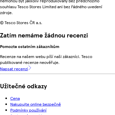
nemohou být jakkoliv reprodukovány bez předchozího
souhlasu Tesco Stores Limited ani bez řádného uvedení
zdroje.
© Tesco Stores ČR a.s.
Zatím nemáme žádnou recenzi
Pomozte ostatním zákazníkům
Recenze na našem webu píší naši zákazníci. Tesco
publikované recenze neověřuje.
Napsat recenzi
Užitečné odkazy
Cena
Nakupujte online bezpečně
Podmínky používání