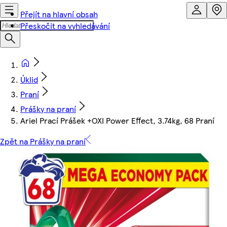
Přejít na hlavní obsah
Přeskočit na vyhledávání
Úklid
Praní
Prášky na praní
Ariel Prací Prášek +OXI Power Effect, 3.74kg, 68 Praní
Zpět na Prášky na praní