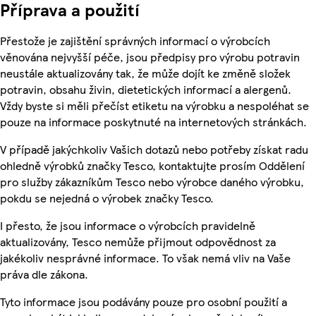
Příprava a použití
Přestože je zajištění správných informací o výrobcích
věnována nejvyšší péče, jsou předpisy pro výrobu potravin
neustále aktualizovány tak, že může dojít ke změně složek
potravin, obsahu živin, dietetických informací a alergenů.
Vždy byste si měli přečíst etiketu na výrobku a nespoléhat se
pouze na informace poskytnuté na internetových stránkách.
V případě jakýchkoliv Vašich dotazů nebo potřeby získat radu
ohledně výrobků značky Tesco, kontaktujte prosím Oddělení
pro služby zákazníkům Tesco nebo výrobce daného výrobku,
pokdu se nejedná o výrobek značky Tesco.
I přesto, že jsou informace o výrobcích pravidelně
aktualizovány, Tesco nemůže přijmout odpovědnost za
jakékoliv nesprávné informace. To však nemá vliv na Vaše
práva dle zákona.
Tyto informace jsou podávány pouze pro osobní použití a