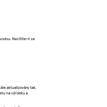
odou. Necítíte-li se
ále aktualizovány tak,
ketu na výrobku a