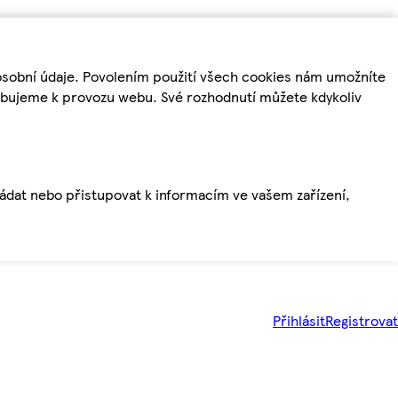
osobní údaje. Povolením použití všech cookies nám umožníte
řebujeme k provozu webu. Své rozhodnutí můžete kdykoliv
ládat nebo přistupovat k informacím ve vašem zařízení,
Přihlásit
Registrovat