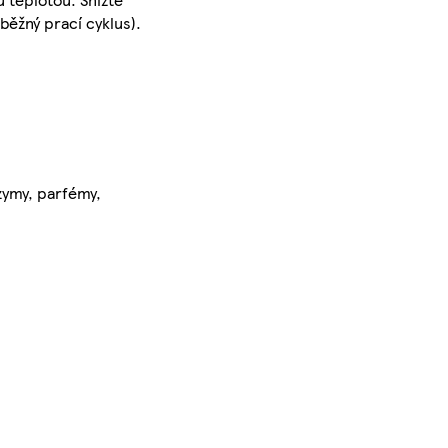
běžný prací cyklus).
nzymy, parfémy,