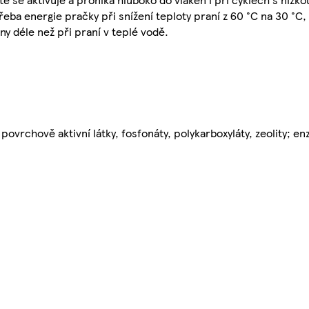
eba energie pračky při snížení teploty praní z 60 °C na 30 °C, 
ny déle než při praní v teplé vodě.
ovrchově aktivní látky, fosfonáty, polykarboxyláty, zeolity; e