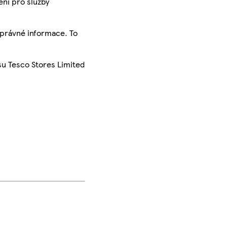
ení pro služby
správné informace. To
su Tesco Stores Limited