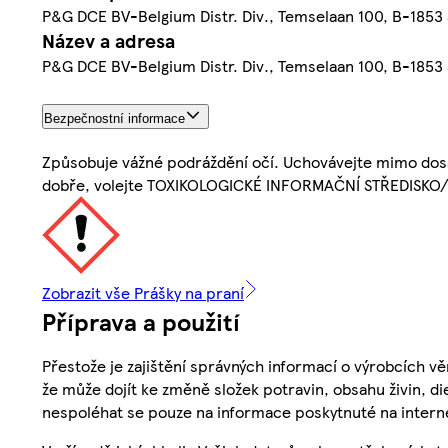
P&G DCE BV-Belgium Distr. Div., Temselaan 100, B-1853
Název a adresa
P&G DCE BV-Belgium Distr. Div., Temselaan 100, B-1853
Bezpečnostní informace
Způsobuje vážné podráždění očí. Uchovávejte mimo dosah
dobře, volejte TOXIKOLOGICKÉ INFORMAČNÍ STŘEDISKO/l
Zobrazit vše Prášky na praní
Příprava a použití
Přestože je zajištění správných informací o výrobcích vě
že může dojít ke změně složek potravin, obsahu živin, di
nespoléhat se pouze na informace poskytnuté na intern