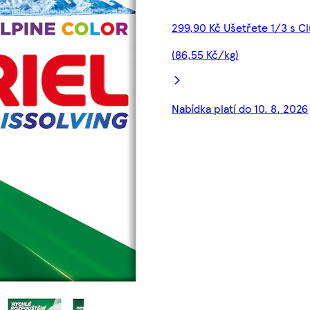
299,90 Kč Ušetřete 1/3 s C
(86,55 Kč/kg)
Nabídka platí do 10. 8. 2026