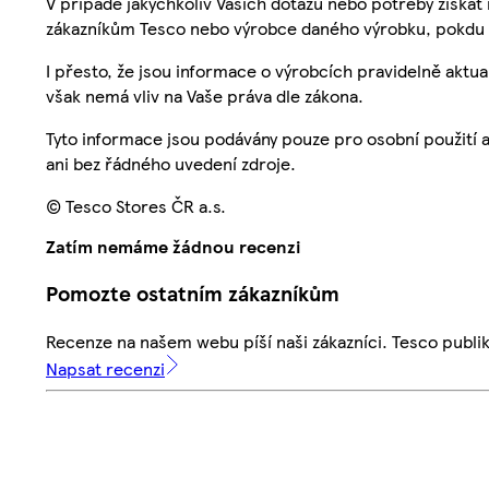
V případě jakýchkoliv Vašich dotazů nebo potřeby získat
zákazníkům Tesco nebo výrobce daného výrobku, pokdu 
I přesto, že jsou informace o výrobcích pravidelně akt
však nemá vliv na Vaše práva dle zákona.
Tyto informace jsou podávány pouze pro osobní použití 
ani bez řádného uvedení zdroje.
© Tesco Stores ČR a.s.
Zatím nemáme žádnou recenzi
Pomozte ostatním zákazníkům
Recenze na našem webu píší naši zákazníci. Tesco publ
Napsat recenzi