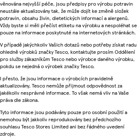
věnována nejvyšší péče, jsou předpisy pro výrobu potravin
neustále aktualizovány tak, že může dojít ke změně složek
potravin, obsahu živin, dietetických informací a alergenů.
Vždy byste si měli přečíst etiketu na výrobku a nespoléhat se
pouze na informace poskytnuté na internetových stránkách.
V případě jakýchkoliv Vašich dotazů nebo potřeby získat radu
ohledně výrobků značky Tesco, kontaktujte prosím Oddělení
pro služby zákazníkům Tesco nebo výrobce daného výrobku,
pokdu se nejedná o výrobek značky Tesco.
I přesto, že jsou informace o výrobcích pravidelně
aktualizovány, Tesco nemůže přijmout odpovědnost za
jakékoliv nesprávné informace. To však nemá vliv na Vaše
práva dle zákona.
Tyto informace jsou podávány pouze pro osobní použití a
nemohou být jakkoliv reprodukovány bez předchozího
souhlasu Tesco Stores Limited ani bez řádného uvedení
zdroje.