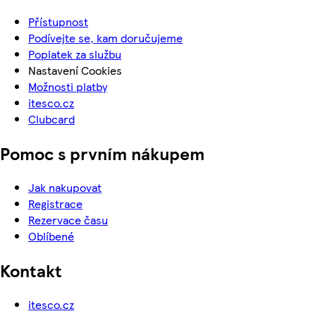
Přístupnost
Podívejte se, kam doručujeme
Poplatek za službu
Nastavení Cookies
Možnosti platby
itesco.cz
Clubcard
Pomoc s prvním nákupem
Jak nakupovat
Registrace
Rezervace času
Oblíbené
Kontakt
itesco.cz