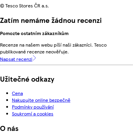
© Tesco Stores ČR a.s.
Zatím nemáme žádnou recenzi
Pomozte ostatním zákazníkům
Recenze na našem webu píší naši zákazníci. Tesco
publikované recenze neověřuje.
Napsat recenzi
Užitečné odkazy
Cena
Nakupujte online bezpečně
Podmínky používání
Soukromí a cookies
O nás