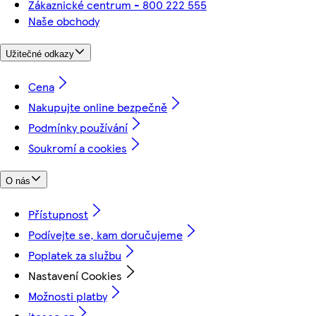
Zákaznické centrum - 800 222 555
Naše obchody
Užitečné odkazy
Cena
Nakupujte online bezpečně
Podmínky používání
Soukromí a cookies
O nás
Přístupnost
Podívejte se, kam doručujeme
Poplatek za službu
Nastavení Cookies
Možnosti platby