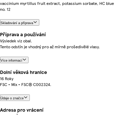
vaccinium myrtillus fruit extract, potassium sorbate, HC blue
no. 12
Skladování a příprava
Příprava a používání
Výsledek viz obal.
Tento odstín je vhodný pro až mírně prošedivělé vlasy.
Více informací
Dolní věková hranice
16 Roky
FSC - Mix - FSC® C002324.
Údaje o značce
Adresa pro vrácení