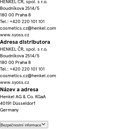
HENKEL ČR, spol. s r.o.
Boudníkova 2514/5
180 00 Praha 8
Tel.: +420 220 101 101
cosmetics.cz@henkel.com
www.syoss.cz
Adresa distributora
HENKEL ČR, spol. s r.o.
Boudníkova 2514/5
180 00 Praha 8
Tel.: +420 220 101 101
cosmetics.cz@henkel.com
www.syoss.cz
Název a adresa
Henkel AG & Co. KGaA
40191 Düsseldorf
Germany
Bezpečnostní informace