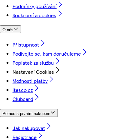
Podmínky používání
Soukromí a cookies
O nás
Přístupnost
Podívejte se, kam doručujeme
Poplatek za službu
Nastavení Cookies
Možnosti platby
itesco.cz
Clubcard
Pomoc s prvním nákupem
Jak nakupovat
Registrace