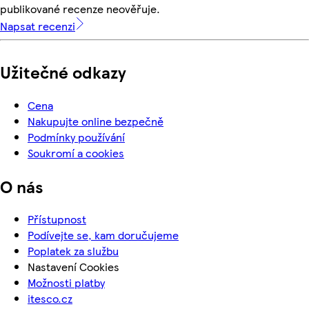
publikované recenze neověřuje.
Napsat recenzi
Užitečné odkazy
Cena
Nakupujte online bezpečně
Podmínky používání
Soukromí a cookies
O nás
Přístupnost
Podívejte se, kam doručujeme
Poplatek za službu
Nastavení Cookies
Možnosti platby
itesco.cz