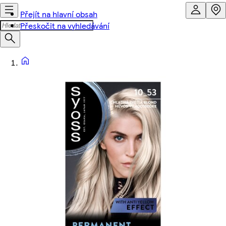
Přejít na hlavní obsah
Přeskočit na vyhledávání