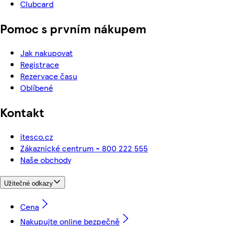
Clubcard
Pomoc s prvním nákupem
Jak nakupovat
Registrace
Rezervace času
Oblíbené
Kontakt
itesco.cz
Zákaznické centrum - 800 222 555
Naše obchody
Užitečné odkazy
Cena
Nakupujte online bezpečně