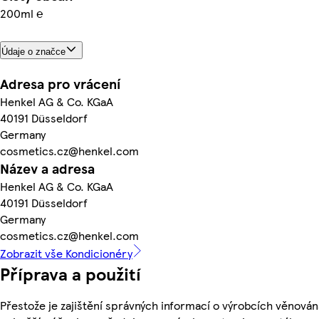
200ml ℮
Údaje o značce
Adresa pro vrácení
Henkel AG & Co. KGaA
40191 Düsseldorf
Germany
cosmetics.cz@henkel.com
Název a adresa
Henkel AG & Co. KGaA
40191 Düsseldorf
Germany
cosmetics.cz@henkel.com
Zobrazit vše Kondicionéry
Příprava a použití
Přestože je zajištění správných informací o výrobcích věnován