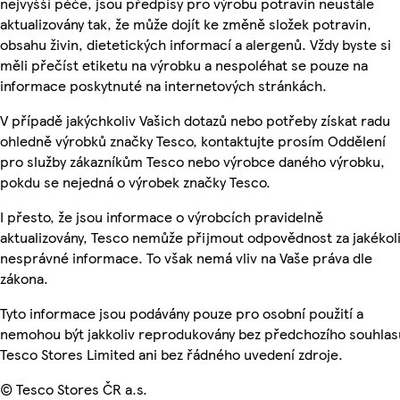
nejvyšší péče, jsou předpisy pro výrobu potravin neustále
aktualizovány tak, že může dojít ke změně složek potravin,
obsahu živin, dietetických informací a alergenů. Vždy byste si
měli přečíst etiketu na výrobku a nespoléhat se pouze na
informace poskytnuté na internetových stránkách.
V případě jakýchkoliv Vašich dotazů nebo potřeby získat radu
ohledně výrobků značky Tesco, kontaktujte prosím Oddělení
pro služby zákazníkům Tesco nebo výrobce daného výrobku,
pokdu se nejedná o výrobek značky Tesco.
I přesto, že jsou informace o výrobcích pravidelně
aktualizovány, Tesco nemůže přijmout odpovědnost za jakékol
nesprávné informace. To však nemá vliv na Vaše práva dle
zákona.
Tyto informace jsou podávány pouze pro osobní použití a
nemohou být jakkoliv reprodukovány bez předchozího souhlas
Tesco Stores Limited ani bez řádného uvedení zdroje.
© Tesco Stores ČR a.s.