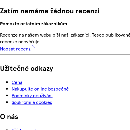
Zatím nemáme žádnou recenzi
Pomozte ostatním zákazníkům
Recenze na našem webu píší naši zákazníci. Tesco publikovan
recenze neověřuje.
Napsat recenzi
Užitečné odkazy
Cena
Nakupujte online bezpečně
Podmínky používání
Soukromí a cookies
O nás