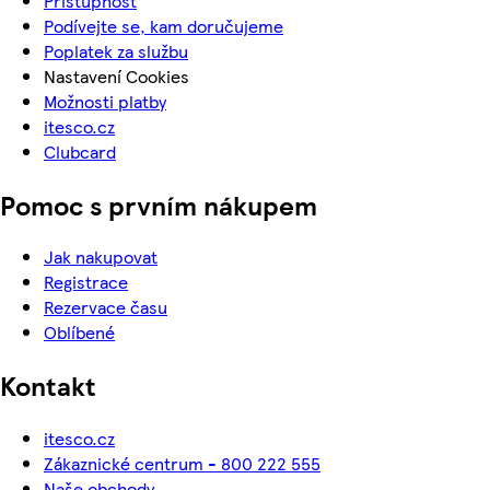
Přístupnost
Podívejte se, kam doručujeme
Poplatek za službu
Nastavení Cookies
Možnosti platby
itesco.cz
Clubcard
Pomoc s prvním nákupem
Jak nakupovat
Registrace
Rezervace času
Oblíbené
Kontakt
itesco.cz
Zákaznické centrum - 800 222 555
Naše obchody