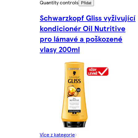
Quantity controls
Přidat
Schwarzkopf Gliss vyživující
kondicionér Oil Nutritive
pro lámavé a poškozené
vlasy 200ml
Více z kategorie