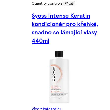
Quantity controls
Přidat
Syoss Intense Keratin
kondicionér pro křehké,
snadno se lámající vlasy
440ml
Více z kategorie