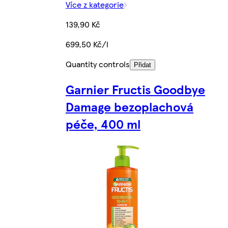
Více z kategorie
139,90 Kč
699,50 Kč/l
Quantity controls
Přidat
Garnier Fructis Goodbye
Damage bezoplachová
péče, 400 ml