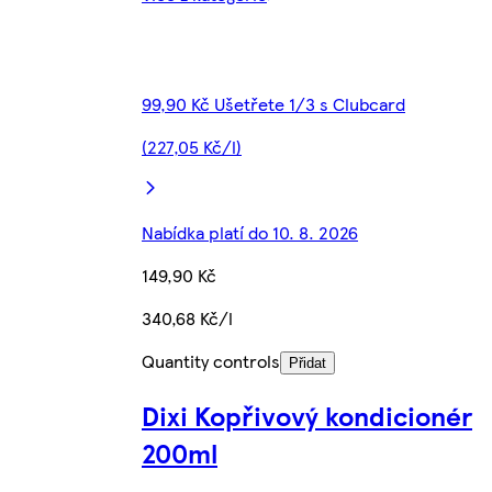
99,90 Kč Ušetřete 1/3 s Clubcard
(227,05 Kč/l)
Nabídka platí do 10. 8. 2026
149,90 Kč
340,68 Kč/l
Quantity controls
Přidat
Dixi Kopřivový kondicionér
200ml