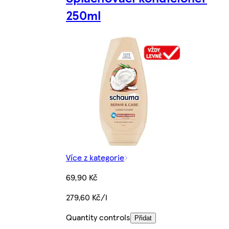
250ml
Více z kategorie
69,90 Kč
279,60 Kč/l
Quantity controls
Přidat