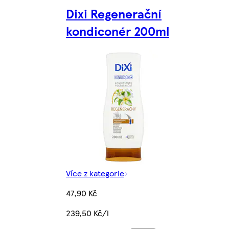
Dixi Regenerační
kondiconér 200ml
Více z kategorie
47,90 Kč
239,50 Kč/l