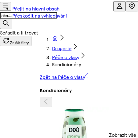
Přejít na hlavní obsah
Přeskočit na vyhledávání
Zrušit filtry
Drogerie
Péče o vlasy
Kondicionéry
Zpět na Péče o vlasy
Kondicionéry
Zobrazit vše