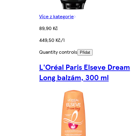
Více z kategorie
89,90 Kč
449,50 Kč/l
Quantity controls
Přidat
L'Oréal Paris Elseve Dream
Long balzám, 300 ml