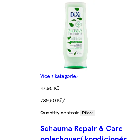
Více z kategorie
47,90 Kč
239,50 Kč/l
Quantity controls
Přidat
Schauma Repair & Care
oplachovací kondicionér