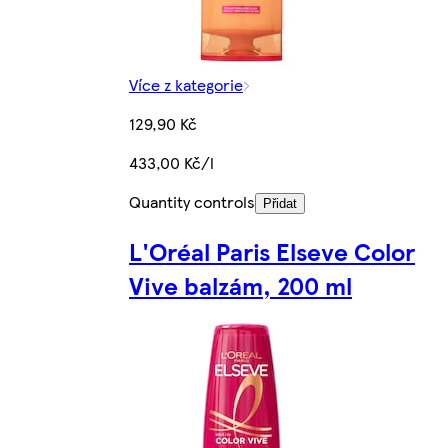
Více z kategorie
129,90 Kč
433,00 Kč/l
Quantity controls
Přidat
L'Oréal Paris Elseve Color
Vive balzám, 200 ml