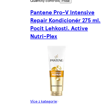
Quantity controls
Přidat
Pantene Pro-V Intensive
Repair Kondicionér 275 ml.
Pocit Lehkosti. Active
Nutri-Plex
Více z kategorie