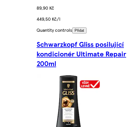
89,90 Kč
449,50 Kč/l
Quantity controls
Přidat
Schwarzkopf Gliss posilující
kondicionér Ultimate Repair
200ml