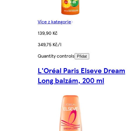
Více z kategorie
139,90 Kč
349,75 Kč/l
Quantity controls
Přidat
L'Oréal Paris Elseve Dream
Long balzám, 200 ml