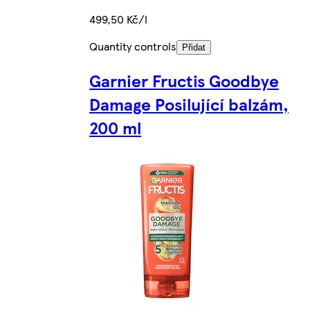
499,50 Kč/l
Quantity controls
Přidat
Garnier Fructis Goodbye
Damage Posilující balzám,
200 ml