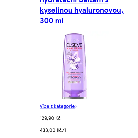
kyselinou hyaluronovou,
300 ml
Více z kategorie
129,90 Kč
433,00 Kč/l