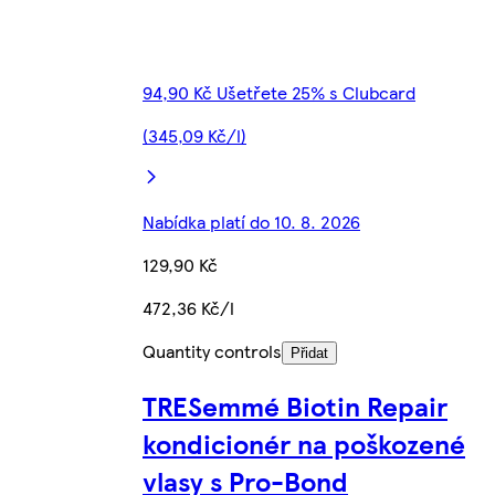
94,90 Kč Ušetřete 25% s Clubcard
(345,09 Kč/l)
Nabídka platí do 10. 8. 2026
129,90 Kč
472,36 Kč/l
Quantity controls
Přidat
TRESemmé Biotin Repair
kondicionér na poškozené
vlasy s Pro-Bond