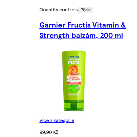
Quantity controls
Přidat
Garnier Fructis Vitamin &
Strength balzám, 200 ml
Více z kategorie
99,90 Kč