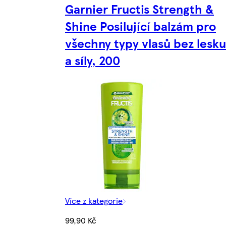
Garnier Fructis Strength &
Shine Posilující balzám pro
všechny typy vlasů bez lesku
a síly, 200
Více z kategorie
99,90 Kč