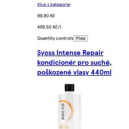
Více z kategorie
99,90 Kč
499,50 Kč/l
Quantity controls
Přidat
Syoss Intense Repair
kondicionér pro suché,
poškozené vlasy 440ml