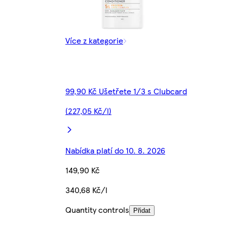
Více z kategorie
99,90 Kč Ušetřete 1/3 s Clubcard
(227,05 Kč/l)
Nabídka platí do 10. 8. 2026
149,90 Kč
340,68 Kč/l
Quantity controls
Přidat