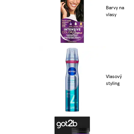
Barvy na
vlasy
Vlasový
styling