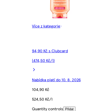
Více z kategorie
94,90 Kč s Clubcard
(474,50 Kč/l)
Nabídka platí do 10. 8. 2026
104,90 Kč
524,50 Kč/l
Quantity controls
Přidat