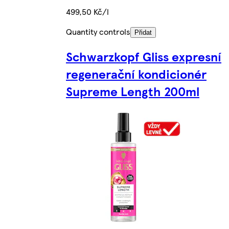
499,50 Kč/l
Quantity controls
Přidat
Schwarzkopf Gliss expresní
regenerační kondicionér
Supreme Length 200ml