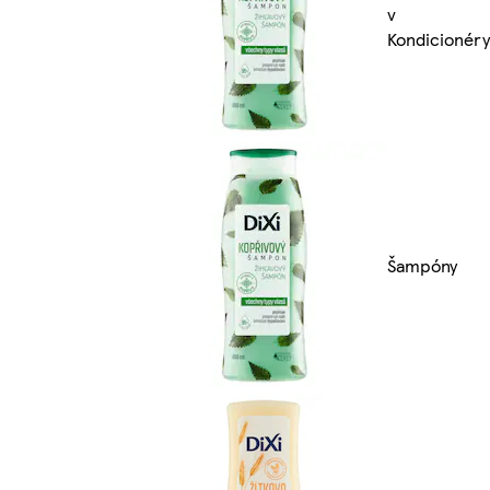
v
Kondicionéry
Šampóny