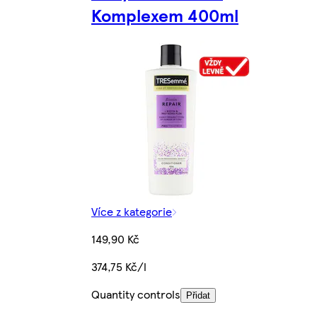
Komplexem 400ml
Více z kategorie
149,90 Kč
374,75 Kč/l
Quantity controls
Přidat