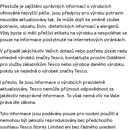
Přestože je zajištění správných informací o výrobcích
věnována nejvyšší péče, jsou předpisy pro výrobu potravin
neustále aktualizovány tak, že může dojít ke změně složek
potravin, obsahu živin, dietetických informací a alergenů.
Vždy byste si měli přečíst etiketu na výrobku a nespoléhat se
pouze na informace poskytnuté na internetových stránkách.
V případě jakýchkoliv Vašich dotazů nebo potřeby získat radu
ohledně výrobků značky Tesco, kontaktujte prosím Oddělení
pro služby zákazníkům Tesco nebo výrobce daného výrobku,
pokdu se nejedná o výrobek značky Tesco.
I přesto, že jsou informace o výrobcích pravidelně
aktualizovány, Tesco nemůže přijmout odpovědnost za
jakékoliv nesprávné informace. To však nemá vliv na Vaše
práva dle zákona.
Tyto informace jsou podávány pouze pro osobní použití a
nemohou být jakkoliv reprodukovány bez předchozího
souhlasu Tesco Stores Limited ani bez řádného uvedení