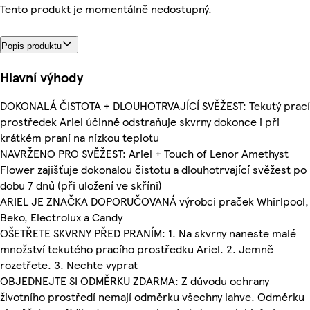
Tento produkt je momentálně nedostupný.
Popis produktu
Hlavní výhody
DOKONALÁ ČISTOTA + DLOUHOTRVAJÍCÍ SVĚŽEST: Tekutý prací
prostředek Ariel účinně odstraňuje skvrny dokonce i při
krátkém praní na nízkou teplotu
NAVRŽENO PRO SVĚŽEST: Ariel + Touch of Lenor Amethyst
Flower zajišťuje dokonalou čistotu a dlouhotrvající svěžest po
dobu 7 dnů (při uložení ve skříni)
ARIEL JE ZNAČKA DOPORUČOVANÁ výrobci praček Whirlpool,
Beko, Electrolux a Candy
OŠETŘETE SKVRNY PŘED PRANÍM: 1. Na skvrny naneste malé
množství tekutého pracího prostředku Ariel. 2. Jemně
rozetřete. 3. Nechte vyprat
OBJEDNEJTE SI ODMĚRKU ZDARMA: Z důvodu ochrany
životního prostředí nemají odměrku všechny lahve. Odměrku