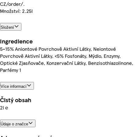
CZ/order/.
Množství: 2.25l
Složení
Ingredience
5-15% Aniontové Povrchově Aktivní Látky, Neiontové
Povrchově Aktivní Látky, <5% Fosfonáty, Mýdlo, Enzymy,
Optické Zjasňovače, Konzervační Látky, Benzisothiazolinone,
Parfémy 1
Více informací
Čistý obsah
2l ℮
Údaje o značce