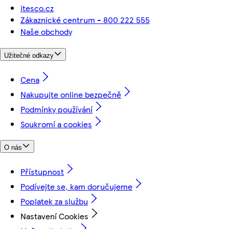
itesco.cz
Zákaznické centrum - 800 222 555
Naše obchody
Užitečné odkazy
Cena
Nakupujte online bezpečně
Podmínky používání
Soukromí a cookies
O nás
Přístupnost
Podívejte se, kam doručujeme
Poplatek za službu
Nastavení Cookies