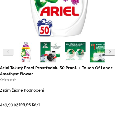
Ariel Tekutý Prací Prostředek, 50 Praní, + Touch Of Lenor
Amethyst Flower
Zatím žádné hodnocení
199,96 Kč/l
449,90 Kč