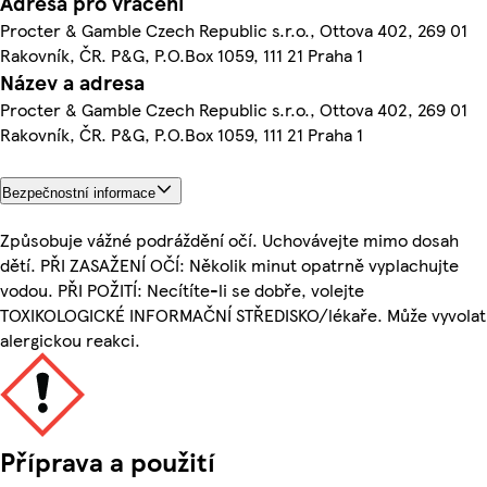
Adresa pro vrácení
Procter & Gamble Czech Republic s.r.o., Ottova 402, 269 01
Rakovník, ČR. P&G, P.O.Box 1059, 111 21 Praha 1
Název a adresa
Procter & Gamble Czech Republic s.r.o., Ottova 402, 269 01
Rakovník, ČR. P&G, P.O.Box 1059, 111 21 Praha 1
Bezpečnostní informace
Způsobuje vážné podráždění očí. Uchovávejte mimo dosah
dětí. PŘI ZASAŽENÍ OČÍ: Několik minut opatrně vyplachujte
vodou. PŘI POŽITÍ: Necítíte-li se dobře, volejte
TOXIKOLOGICKÉ INFORMAČNÍ STŘEDISKO/lékaře. Může vyvolat
alergickou reakci.
Příprava a použití