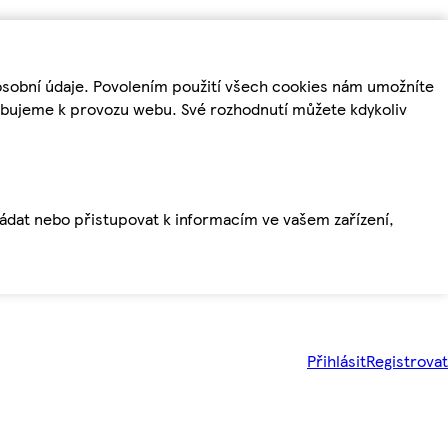
osobní údaje. Povolením použití všech cookies nám umožníte
řebujeme k provozu webu. Své rozhodnutí můžete kdykoliv
ládat nebo přistupovat k informacím ve vašem zařízení,
Přihlásit
Registrovat