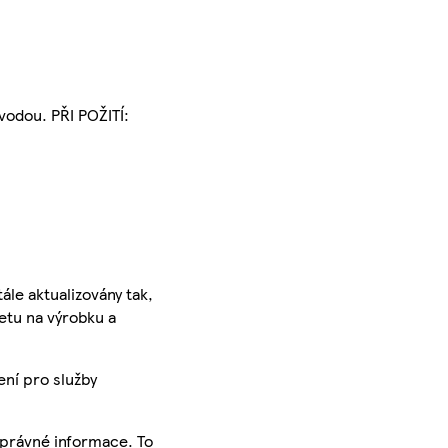
vodou. PŘI POŽITÍ:
ále aktualizovány tak,
ketu na výrobku a
ení pro služby
správné informace. To