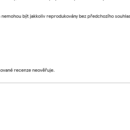
a nemohou být jakkoliv reprodukovány bez předchozího souhla
ikované recenze neověřuje.