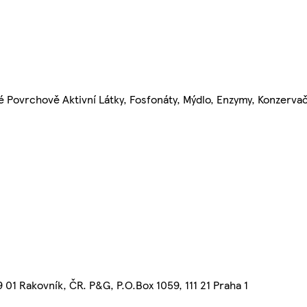
Povrchově Aktivní Látky, Fosfonáty, Mýdlo, Enzymy, Konzervač
01 Rakovník, ČR. P&G, P.O.Box 1059, 111 21 Praha 1