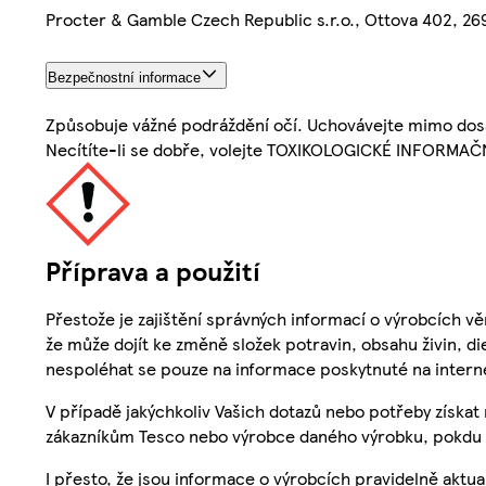
Procter & Gamble Czech Republic s.r.o., Ottova 402, 269 
Bezpečnostní informace
Způsobuje vážné podráždění očí. Uchovávejte mimo dosah
Necítíte-li se dobře, volejte TOXIKOLOGICKÉ INFORMAČN
Příprava a použití
Přestože je zajištění správných informací o výrobcích vě
že může dojít ke změně složek potravin, obsahu živin, di
nespoléhat se pouze na informace poskytnuté na intern
V případě jakýchkoliv Vašich dotazů nebo potřeby získat
zákazníkům Tesco nebo výrobce daného výrobku, pokdu 
I přesto, že jsou informace o výrobcích pravidelně akt