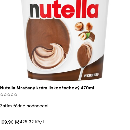
Nutella Mražený krém lískoořechový 470ml
Zatím žádné hodnocení
425,32 Kč/l
199,90 Kč