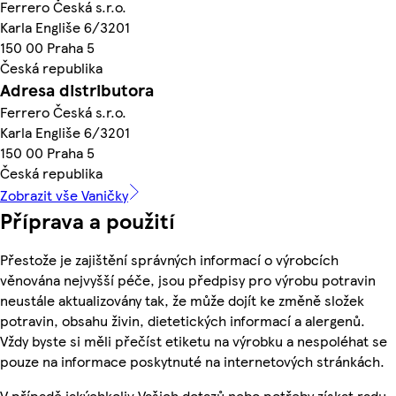
Ferrero Česká s.r.o.
Karla Engliše 6/3201
150 00 Praha 5
Česká republika
Adresa distributora
Ferrero Česká s.r.o.
Karla Engliše 6/3201
150 00 Praha 5
Česká republika
Zobrazit vše Vaničky
Příprava a použití
Přestože je zajištění správných informací o výrobcích
věnována nejvyšší péče, jsou předpisy pro výrobu potravin
neustále aktualizovány tak, že může dojít ke změně složek
potravin, obsahu živin, dietetických informací a alergenů.
Vždy byste si měli přečíst etiketu na výrobku a nespoléhat se
pouze na informace poskytnuté na internetových stránkách.
V případě jakýchkoliv Vašich dotazů nebo potřeby získat radu