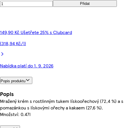
Přidat
149,90 Kč Ušetřete 25% s Clubcard
(318,94 Kč/l)
Nabídka platí do 1. 9. 2026
Popis produktu
Popis
Mražený krém s rostlinným tukem lískoořechový (72,4 %) a s
pomazánkou s lískovými ořechy a kakaem (27,6 %).
Množství: 0.47l