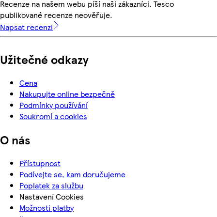
Recenze na našem webu píší naši zákazníci. Tesco
publikované recenze neověřuje.
Napsat recenzi
Užitečné odkazy
Cena
Nakupujte online bezpečně
Podmínky používání
Soukromí a cookies
O nás
Přístupnost
Podívejte se, kam doručujeme
Poplatek za službu
Nastavení Cookies
Možnosti platby