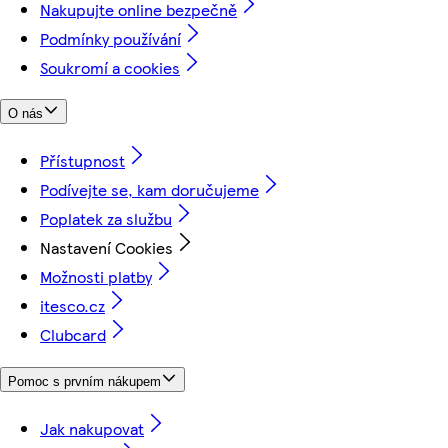
Nakupujte online bezpečně
Podmínky používání
Soukromí a cookies
O nás
Přístupnost
Podívejte se, kam doručujeme
Poplatek za službu
Nastavení Cookies
Možnosti platby
itesco.cz
Clubcard
Pomoc s prvním nákupem
Jak nakupovat