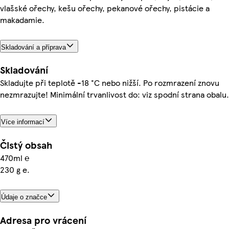
vlašské ořechy, kešu ořechy, pekanové ořechy, pistácie a
makadamie.
Skladování a příprava
Skladování
Skladujte při teplotě -18 °C nebo nižší. Po rozmrazení znovu
nezmrazujte! Minimální trvanlivost do: viz spodní strana obalu.
Více informací
Čistý obsah
470ml ℮
230 g e.
Údaje o značce
Adresa pro vrácení