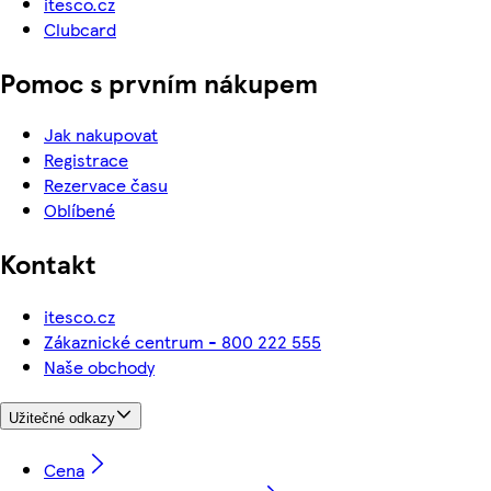
itesco.cz
Clubcard
Pomoc s prvním nákupem
Jak nakupovat
Registrace
Rezervace času
Oblíbené
Kontakt
itesco.cz
Zákaznické centrum - 800 222 555
Naše obchody
Užitečné odkazy
Cena