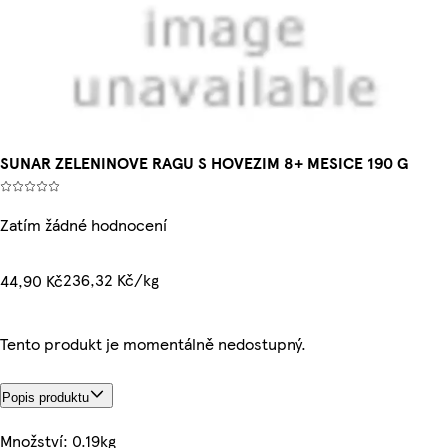
SUNAR ZELENINOVE RAGU S HOVEZIM 8+ MESICE 190 G
Zatím žádné hodnocení
236,32 Kč/kg
44,90 Kč
Tento produkt je momentálně nedostupný.
Popis produktu
Množství: 0.19kg