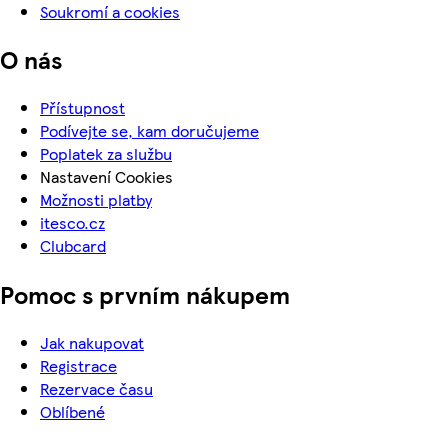
Soukromí a cookies
O nás
Přístupnost
Podívejte se, kam doručujeme
Poplatek za službu
Nastavení Cookies
Možnosti platby
itesco.cz
Clubcard
Pomoc s prvním nákupem
Jak nakupovat
Registrace
Rezervace času
Oblíbené