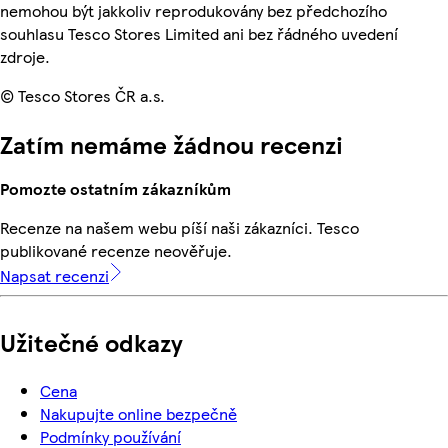
nemohou být jakkoliv reprodukovány bez předchozího
souhlasu Tesco Stores Limited ani bez řádného uvedení
zdroje.
© Tesco Stores ČR a.s.
Zatím nemáme žádnou recenzi
Pomozte ostatním zákazníkům
Recenze na našem webu píší naši zákazníci. Tesco
publikované recenze neověřuje.
Napsat recenzi
Užitečné odkazy
Cena
Nakupujte online bezpečně
Podmínky používání