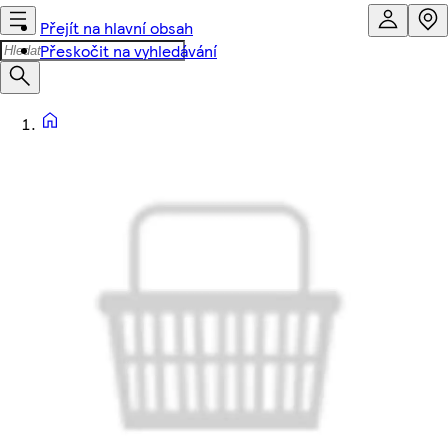
Přejít na hlavní obsah
Přeskočit na vyhledávání