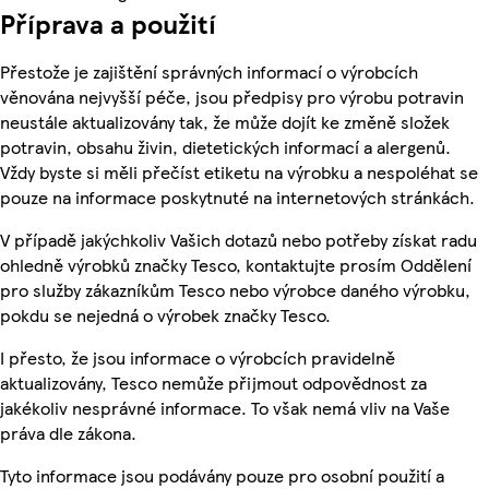
Příprava a použití
Přestože je zajištění správných informací o výrobcích
věnována nejvyšší péče, jsou předpisy pro výrobu potravin
neustále aktualizovány tak, že může dojít ke změně složek
potravin, obsahu živin, dietetických informací a alergenů.
Vždy byste si měli přečíst etiketu na výrobku a nespoléhat se
pouze na informace poskytnuté na internetových stránkách.
V případě jakýchkoliv Vašich dotazů nebo potřeby získat radu
ohledně výrobků značky Tesco, kontaktujte prosím Oddělení
pro služby zákazníkům Tesco nebo výrobce daného výrobku,
pokdu se nejedná o výrobek značky Tesco.
I přesto, že jsou informace o výrobcích pravidelně
aktualizovány, Tesco nemůže přijmout odpovědnost za
jakékoliv nesprávné informace. To však nemá vliv na Vaše
práva dle zákona.
Tyto informace jsou podávány pouze pro osobní použití a