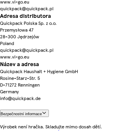
www.vi-go.eu
quickpack@quickpack.pl
Adresa distributora
Quickpack Polska Sp. z o.o.
Przemysłowa 47
28-300 Jędrzejów
Poland
quickpack@quickpack.pl
www.vi-go.eu
Název a adresa
Quickpack Haushalt + Hygiene GmbH
Rosine-Starz-Str. 5
D-71272 Renningen
Germany
info@quickpack.de
Bezpečnostní informace
Výrobek není hračka. Skladujte mimo dosah dětí.