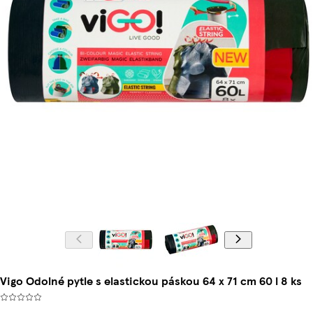
Vigo Odolné pytle s elastickou páskou 64 x 71 cm 60 l 8 ks