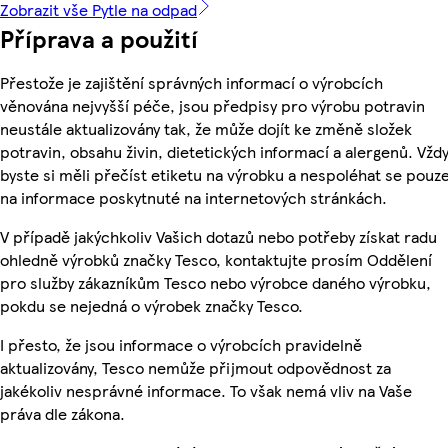
Zobrazit vše Pytle na odpad
Příprava a použití
Přestože je zajištění správných informací o výrobcích
věnována nejvyšší péče, jsou předpisy pro výrobu potravin
neustále aktualizovány tak, že může dojít ke změně složek
potravin, obsahu živin, dietetických informací a alergenů. Vžd
byste si měli přečíst etiketu na výrobku a nespoléhat se pouz
na informace poskytnuté na internetových stránkách.
V případě jakýchkoliv Vašich dotazů nebo potřeby získat radu
ohledně výrobků značky Tesco, kontaktujte prosím Oddělení
pro služby zákazníkům Tesco nebo výrobce daného výrobku,
pokdu se nejedná o výrobek značky Tesco.
I přesto, že jsou informace o výrobcích pravidelně
aktualizovány, Tesco nemůže přijmout odpovědnost za
jakékoliv nesprávné informace. To však nemá vliv na Vaše
práva dle zákona.