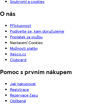
Soukromí a cookies
O nás
Přístupnost
Podívejte se, kam doručujeme
Poplatek za službu
Nastavení Cookies
Možnosti platby
itesco.cz
Clubcard
Pomoc s prvním nákupem
Jak nakupovat
Registrace
Rezervace času
Oblíbené