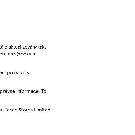
ále aktualizovány tak,
ketu na výrobku a
ení pro služby
správné informace. To
su Tesco Stores Limited