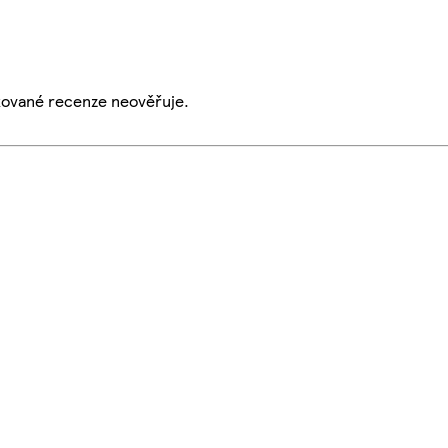
ikované recenze neověřuje.