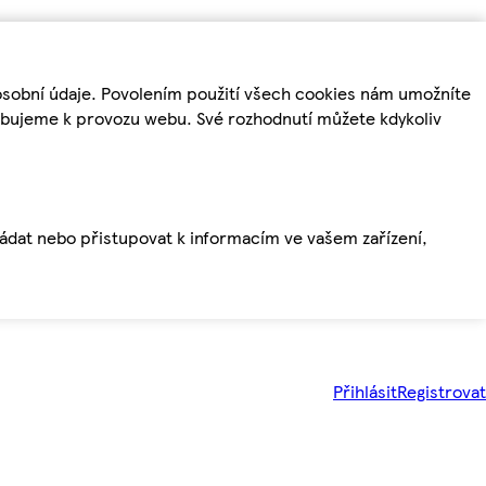
osobní údaje. Povolením použití všech cookies nám umožníte
řebujeme k provozu webu. Své rozhodnutí můžete kdykoliv
ládat nebo přistupovat k informacím ve vašem zařízení,
Přihlásit
Registrovat