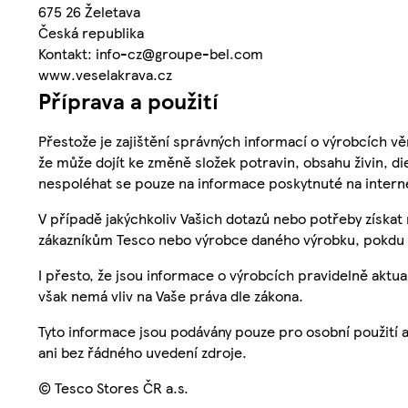
675 26 Želetava
Česká republika
Kontakt: info-cz@groupe-bel.com
www.veselakrava.cz
Příprava a použití
Přestože je zajištění správných informací o výrobcích vě
že může dojít ke změně složek potravin, obsahu živin, di
nespoléhat se pouze na informace poskytnuté na intern
V případě jakýchkoliv Vašich dotazů nebo potřeby získat
zákazníkům Tesco nebo výrobce daného výrobku, pokdu 
I přesto, že jsou informace o výrobcích pravidelně akt
však nemá vliv na Vaše práva dle zákona.
Tyto informace jsou podávány pouze pro osobní použití 
ani bez řádného uvedení zdroje.
© Tesco Stores ČR a.s.