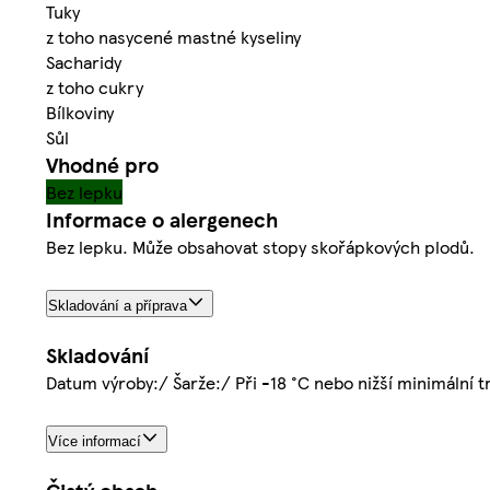
Tuky
z toho nasycené mastné kyseliny
Sacharidy
z toho cukry
Bílkoviny
Sůl
Vhodné pro
Bez lepku
Informace o alergenech
Bez lepku. Může obsahovat stopy skořápkových plodů.
Skladování a příprava
Skladování
Datum výroby:/ Šarže:/ Při -18 °C nebo nižší minimální tr
Více informací