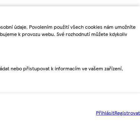
osobní údaje. Povolením použití všech cookies nám umožníte
řebujeme k provozu webu. Své rozhodnutí můžete kdykoliv
ládat nebo přistupovat k informacím ve vašem zařízení,
Přihlásit
Registrovat