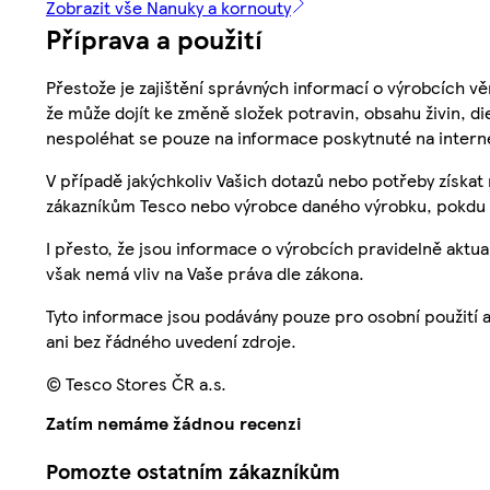
Zobrazit vše Nanuky a kornouty
Příprava a použití
Přestože je zajištění správných informací o výrobcích vě
že může dojít ke změně složek potravin, obsahu živin, di
nespoléhat se pouze na informace poskytnuté na intern
V případě jakýchkoliv Vašich dotazů nebo potřeby získat
zákazníkům Tesco nebo výrobce daného výrobku, pokdu 
I přesto, že jsou informace o výrobcích pravidelně akt
však nemá vliv na Vaše práva dle zákona.
Tyto informace jsou podávány pouze pro osobní použití 
ani bez řádného uvedení zdroje.
© Tesco Stores ČR a.s.
Zatím nemáme žádnou recenzi
Pomozte ostatním zákazníkům