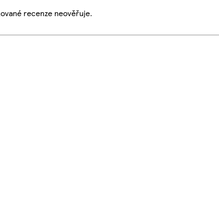
ikované recenze neověřuje.