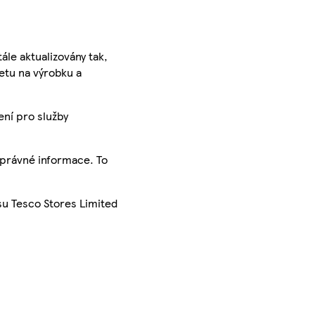
ále aktualizovány tak,
ketu na výrobku a
ení pro služby
správné informace. To
su Tesco Stores Limited