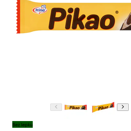
Bez lepku