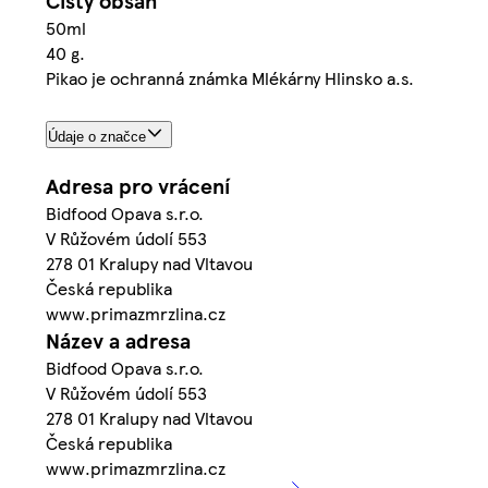
Čistý obsah
50ml
40 g.
Pikao je ochranná známka Mlékárny Hlinsko a.s.
Údaje o značce
Adresa pro vrácení
Bidfood Opava s.r.o.
V Růžovém údolí 553
278 01 Kralupy nad Vltavou
Česká republika
www.primazmrzlina.cz
Název a adresa
Bidfood Opava s.r.o.
V Růžovém údolí 553
278 01 Kralupy nad Vltavou
Česká republika
www.primazmrzlina.cz