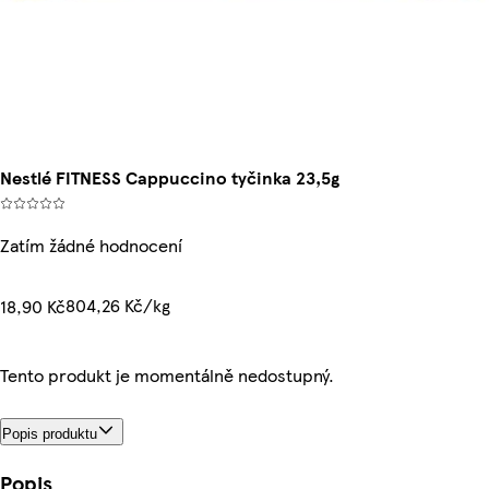
Nestlé FITNESS Cappuccino tyčinka 23,5g
Zatím žádné hodnocení
804,26 Kč/kg
18,90 Kč
Tento produkt je momentálně nedostupný.
Popis produktu
Popis