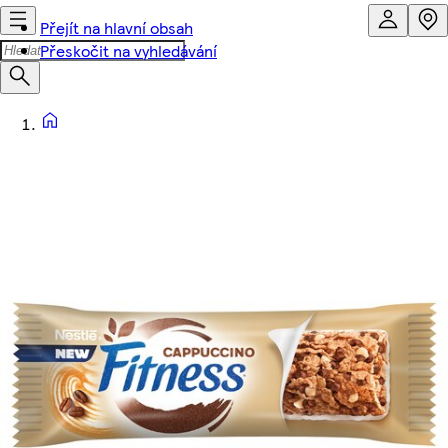
Přejít na hlavní obsah
Přeskočit na vyhledávání