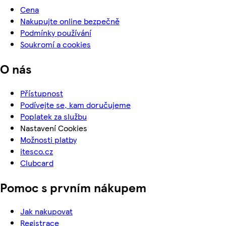
Cena
Nakupujte online bezpečně
Podmínky používání
Soukromí a cookies
O nás
Přístupnost
Podívejte se, kam doručujeme
Poplatek za službu
Nastavení Cookies
Možnosti platby
itesco.cz
Clubcard
Pomoc s prvním nákupem
Jak nakupovat
Registrace