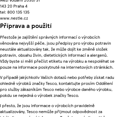
143 20 Praha 4
tel: 800 135 135
www.nestle.cz
Příprava a použití
Přestože je zajištění správných informací o výrobcích
věnována nejvyšší péče, jsou předpisy pro výrobu potravin
neustále aktualizovány tak, že může dojít ke změně složek
potravin, obsahu živin, dietetických informací a alergenů.
Vždy byste si měli přečíst etiketu na výrobku a nespoléhat se
pouze na informace poskytnuté na internetových stránkách.
V případě jakýchkoliv Vašich dotazů nebo potřeby získat radu
ohledně výrobků značky Tesco, kontaktujte prosím Oddělení
pro služby zákazníkům Tesco nebo výrobce daného výrobku,
pokdu se nejedná o výrobek značky Tesco.
I přesto, že jsou informace o výrobcích pravidelně
aktualizovány, Tesco nemůže přijmout odpovědnost za