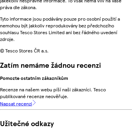
jakékoliv nesprávné informace. To však nemá vliv na Vaše
práva dle zákona.
Tyto informace jsou podávány pouze pro osobní použití a
nemohou být jakkoliv reprodukovány bez předchozího
souhlasu Tesco Stores Limited ani bez řádného uvedení
zdroje.
© Tesco Stores ČR a.s.
Zatím nemáme žádnou recenzi
Pomozte ostatním zákazníkům
Recenze na našem webu píší naši zákazníci. Tesco
publikované recenze neověřuje.
Napsat recenzi
Užitečné odkazy