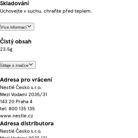
Skladování
Uchovejte v suchu, chraňte před teplem.
Více informací
Čistý obsah
23.5g
Údaje o značce
Adresa pro vrácení
Nestlé Česko s.r.o.
Mezi Vodami 2035/31
143 20 Praha 4
tel: 800 135 135
www.nestle.cz
Adresa distributora
Nestlé Česko s.r.o.
Mezi Vodami 2035/31