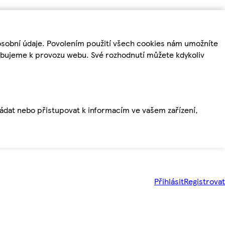
osobní údaje. Povolením použití všech cookies nám umožníte
řebujeme k provozu webu. Své rozhodnutí můžete kdykoliv
ládat nebo přistupovat k informacím ve vašem zařízení,
Přihlásit
Registrovat