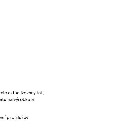
ále aktualizovány tak,
ketu na výrobku a
ení pro služby