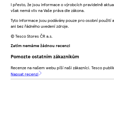
I přesto, že jsou informace o výrobcích pravidelně akt
však nemá vliv na Vaše práva dle zákona.
Tyto informace jsou podávány pouze pro osobní použití 
ani bez řádného uvedení zdroje.
© Tesco Stores ČR a.s.
Zatím nemáme žádnou recenzi
Pomozte ostatním zákazníkům
Recenze na našem webu píší naši zákazníci. Tesco publ
Napsat recenzi