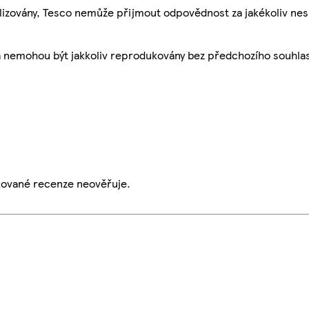
ualizovány, Tesco nemůže přijmout odpovědnost za jakékoliv ne
a nemohou být jakkoliv reprodukovány bez předchozího souhla
ikované recenze neověřuje.