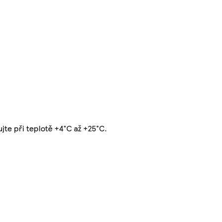
jte při teplotě +4°C až +25°C.