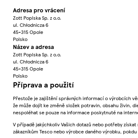
Adresa pro vrácení
Zott Poplska Sp. z o.o.
ul. Chłodnicza 6
45-315 Opole
Polsko
Název a adresa
Zott Poplska Sp. z o.o.
ul. Chłodnicza 6
45-315 Opole
Polsko
Příprava a použití
Přestože je zajištění správných informací o výrobcích vě
že může dojít ke změně složek potravin, obsahu živin, di
nespoléhat se pouze na informace poskytnuté na intern
V případě jakýchkoliv Vašich dotazů nebo potřeby získat
zákazníkům Tesco nebo výrobce daného výrobku, pokdu 