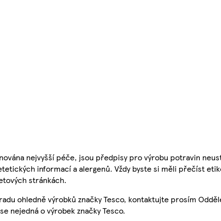
nována nejvyšší péče, jsou předpisy pro výrobu potravin neust
etetických informací a alergenů. Vždy byste si měli přečíst eti
etových stránkách.
 radu ohledně výrobků značky Tesco, kontaktujte prosím Odděl
se nejedná o výrobek značky Tesco.