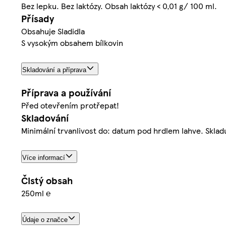
Bez lepku. Bez laktózy. Obsah laktózy < 0,01 g/ 100 ml.
Přísady
Obsahuje Sladidla
S vysokým obsahem bílkovin
Skladování a příprava
Příprava a používání
Před otevřením protřepat!
Skladování
Minimální trvanlivost do: datum pod hrdlem lahve. Skladu
Více informací
Čistý obsah
250ml ℮
Údaje o značce