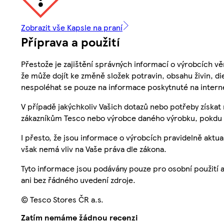
Zobrazit vše Kapsle na praní
Příprava a použití
Přestože je zajištění správných informací o výrobcích vě
že může dojít ke změně složek potravin, obsahu živin, di
nespoléhat se pouze na informace poskytnuté na intern
V případě jakýchkoliv Vašich dotazů nebo potřeby získat
zákazníkům Tesco nebo výrobce daného výrobku, pokdu 
I přesto, že jsou informace o výrobcích pravidelně akt
však nemá vliv na Vaše práva dle zákona.
Tyto informace jsou podávány pouze pro osobní použití 
ani bez řádného uvedení zdroje.
© Tesco Stores ČR a.s.
Zatím nemáme žádnou recenzi