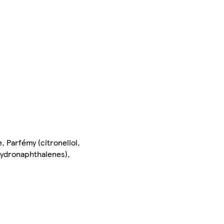
 Parfémy (citronellol,
tahydronaphthalenes),