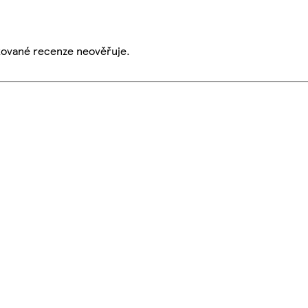
ikované recenze neověřuje.