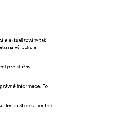
ále aktualizovány tak,
ketu na výrobku a
ení pro služby
správné informace. To
su Tesco Stores Limited