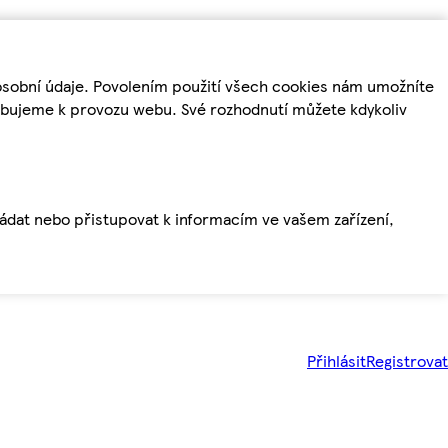
osobní údaje. Povolením použití všech cookies nám umožníte
řebujeme k provozu webu. Své rozhodnutí můžete kdykoliv
ládat nebo přistupovat k informacím ve vašem zařízení,
Přihlásit
Registrovat