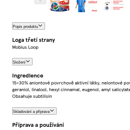
Popis produktu
Loga třetí strany
Mobius Loop
Složení
Ingredience
15-30% aniontové povrchově aktivní látky, neiontové pov
geraniol, linalool, hexyl cinnamal, eugenol, amyl salicyla
Obsahuje subtilisin
Skladování a příprava
Příprava a používání