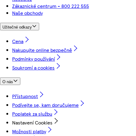
Zákaznické centrum - 800 222 555
Naše obchody
Užitečné odkazy
Cena
Nakupujte online bezpečně
Podmínky používání
Soukromí a cookies
O nás
Přístupnost
Podívejte se, kam doručujeme
Poplatek za službu
Nastavení Cookies
Možnosti platby