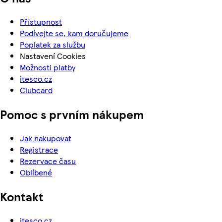
Přístupnost
Podívejte se, kam doručujeme
Poplatek za službu
Nastavení Cookies
Možnosti platby
itesco.cz
Clubcard
Pomoc s prvním nákupem
Jak nakupovat
Registrace
Rezervace času
Oblíbené
Kontakt
itesco.cz