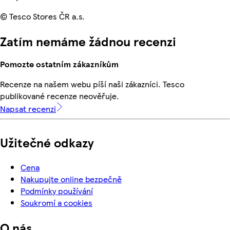
© Tesco Stores ČR a.s.
Zatím nemáme žádnou recenzi
Pomozte ostatním zákazníkům
Recenze na našem webu píší naši zákazníci. Tesco
publikované recenze neověřuje.
Napsat recenzi
Užitečné odkazy
Cena
Nakupujte online bezpečně
Podmínky používání
Soukromí a cookies
O nás