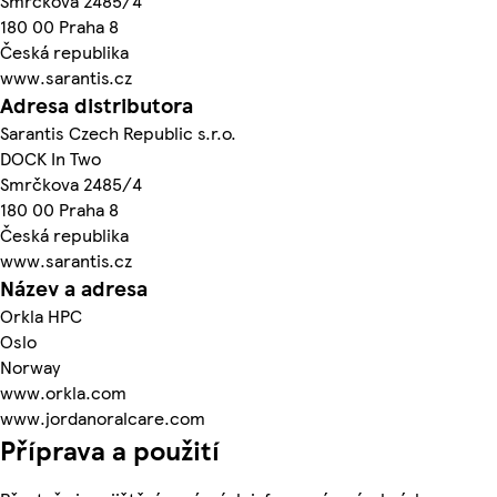
Smrčkova 2485/4
180 00 Praha 8
Česká republika
www.sarantis.cz
Adresa distributora
Sarantis Czech Republic s.r.o.
DOCK In Two
Smrčkova 2485/4
180 00 Praha 8
Česká republika
www.sarantis.cz
Název a adresa
Orkla HPC
Oslo
Norway
www.orkla.com
www.jordanoralcare.com
Příprava a použití