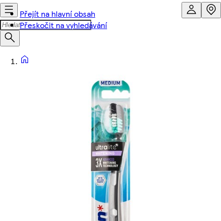
Přejít na hlavní obsah
Přeskočit na vyhledávání