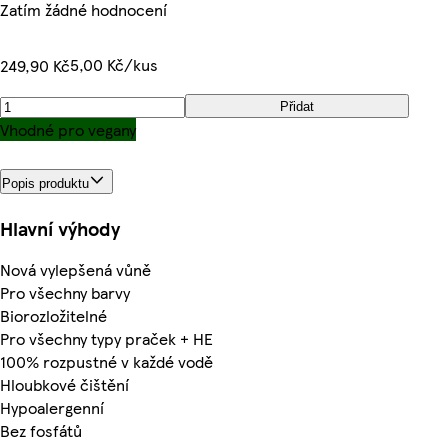
Zatím žádné hodnocení
5,00 Kč/kus
249,90 Kč
Přidat
Vhodné pro vegany
Popis produktu
Hlavní výhody
Nová vylepšená vůně
Pro všechny barvy
Biorozložitelné
Pro všechny typy praček + HE
100% rozpustné v každé vodě
Hloubkové čištění
Hypoalergenní
Bez fosfátů