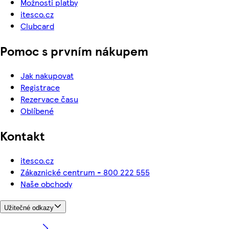
Možnosti platby
itesco.cz
Clubcard
Pomoc s prvním nákupem
Jak nakupovat
Registrace
Rezervace času
Oblíbené
Kontakt
itesco.cz
Zákaznické centrum - 800 222 555
Naše obchody
Užitečné odkazy