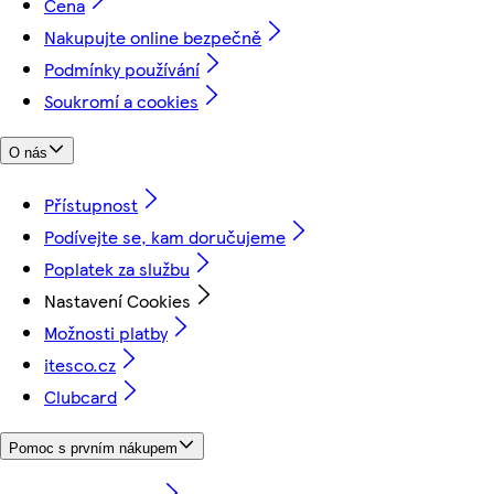
Cena
Nakupujte online bezpečně
Podmínky používání
Soukromí a cookies
O nás
Přístupnost
Podívejte se, kam doručujeme
Poplatek za službu
Nastavení Cookies
Možnosti platby
itesco.cz
Clubcard
Pomoc s prvním nákupem