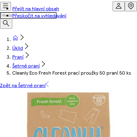
Přejít na hlavní obsah
Přeskočit na vyhledávání
Úklid
Praní
Šetrné praní
Cleanly Eco Fresh Forest prací proužky 50 praní 50 ks
Zpět na Šetrné praní