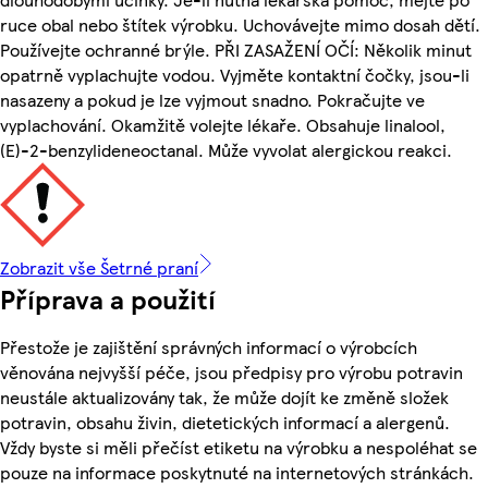
ruce obal nebo štítek výrobku. Uchovávejte mimo dosah dětí.
Používejte ochranné brýle. PŘI ZASAŽENÍ OČÍ: Několik minut
opatrně vyplachujte vodou. Vyjměte kontaktní čočky, jsou-li
nasazeny a pokud je lze vyjmout snadno. Pokračujte ve
vyplachování. Okamžitě volejte lékaře. Obsahuje linalool,
(E)-2-benzylideneoctanal. Může vyvolat alergickou reakci.
Zobrazit vše Šetrné praní
Příprava a použití
Přestože je zajištění správných informací o výrobcích
věnována nejvyšší péče, jsou předpisy pro výrobu potravin
neustále aktualizovány tak, že může dojít ke změně složek
potravin, obsahu živin, dietetických informací a alergenů.
Vždy byste si měli přečíst etiketu na výrobku a nespoléhat se
pouze na informace poskytnuté na internetových stránkách.