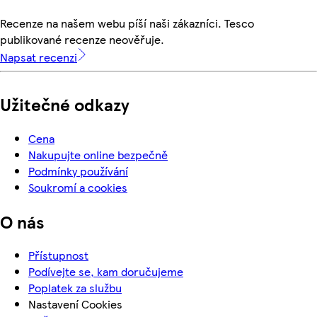
Recenze na našem webu píší naši zákazníci. Tesco
publikované recenze neověřuje.
Napsat recenzi
Užitečné odkazy
Cena
Nakupujte online bezpečně
Podmínky používání
Soukromí a cookies
O nás
Přístupnost
Podívejte se, kam doručujeme
Poplatek za službu
Nastavení Cookies