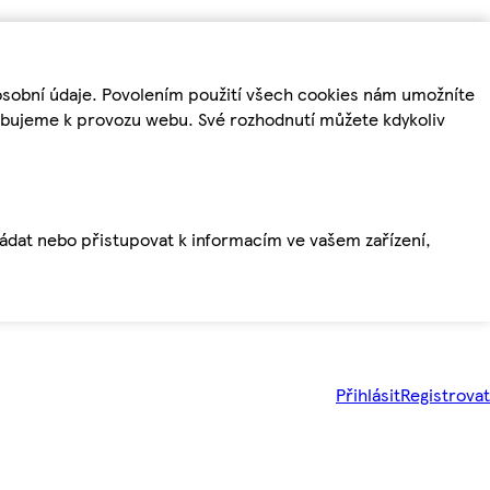
osobní údaje. Povolením použití všech cookies nám umožníte
řebujeme k provozu webu. Své rozhodnutí můžete kdykoliv
ládat nebo přistupovat k informacím ve vašem zařízení,
Přihlásit
Registrovat