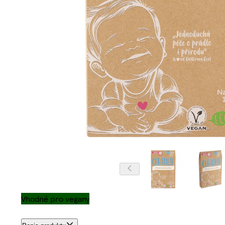
Vhodné pro vegany