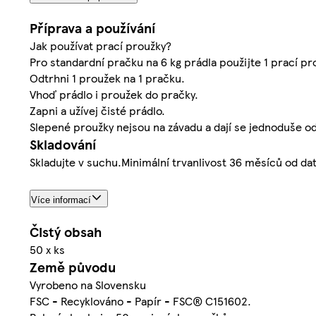
Příprava a používání
Jak používat prací proužky?
Pro standardní pračku na 6 kg prádla použijte 1 prací pr
Odtrhni 1 proužek na 1 pračku.
Vhoď prádlo i proužek do pračky.
Zapni a užívej čisté prádlo.
Slepené proužky nejsou na závadu a dají se jednoduše od
Skladování
Skladujte v suchu.Minimální trvanlivost 36 měsíců od dat
Více informací
Čistý obsah
50 x ks
Země původu
Vyrobeno na Slovensku
FSC - Recyklováno - Papír - FSC® C151602.