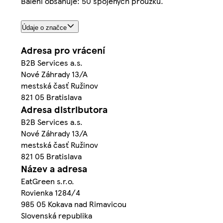
Balení obsahuje: 50 spojených proužků.
Údaje o značce
Adresa pro vrácení
B2B Services a.s.
Nové Záhrady 13/A
mestská časť Ružinov
821 05 Bratislava
Adresa distributora
B2B Services a.s.
Nové Záhrady 13/A
mestská časť Ružinov
821 05 Bratislava
Název a adresa
EatGreen s.r.o.
Rovienka 1284/4
985 05 Kokava nad Rimavicou
Slovenská republika