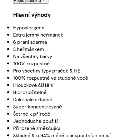
Popis produktu
Hlavní výhody
Hypoalergenní
Extra jemný heřmánek
6 praní zdarma
S heřmánkem
Na všechny barvy
100% rozpustné
Pro všechny typy praček & HE
100% rozpustné ve studené vodě
Hloubkové čištění
Biorozložitelné
Dokonale skladné
Super koncentrované
Šetrné k přírodě
Jednoduché použití
Přirozeně změkčující
Skladné & o 94% méně transportních emisí