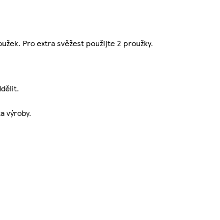
oužek. Pro extra svěžest použijte 2 proužky.
dělit.
a výroby.