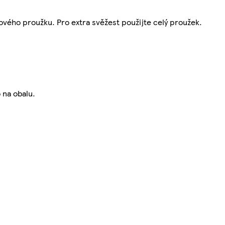
žového proužku. Pro extra svěžest použijte celý proužek.
 na obalu.