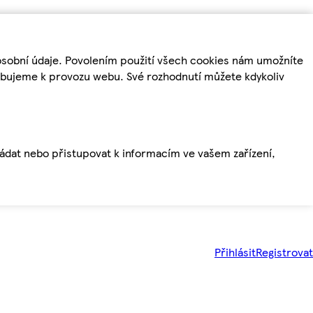
osobní údaje. Povolením použití všech cookies nám umožníte
řebujeme k provozu webu. Své rozhodnutí můžete kdykoliv
ládat nebo přistupovat k informacím ve vašem zařízení,
Přihlásit
Registrovat