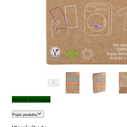
Vhodné pro vegany
Popis produktu