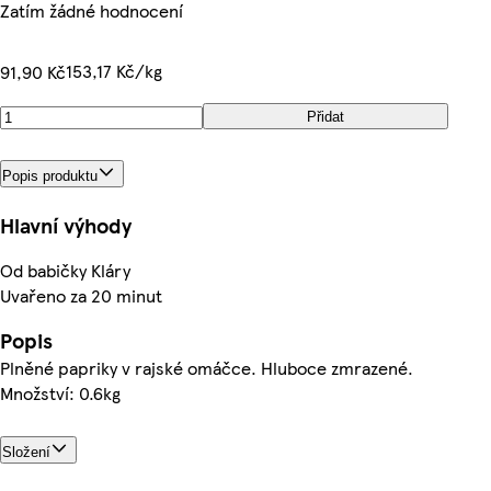
Zatím žádné hodnocení
153,17 Kč/kg
91,90 Kč
Přidat
Popis produktu
Hlavní výhody
Od babičky Kláry
Uvařeno za 20 minut
Popis
Plněné papriky v rajské omáčce. Hluboce zmrazené.
Množství: 0.6kg
Složení