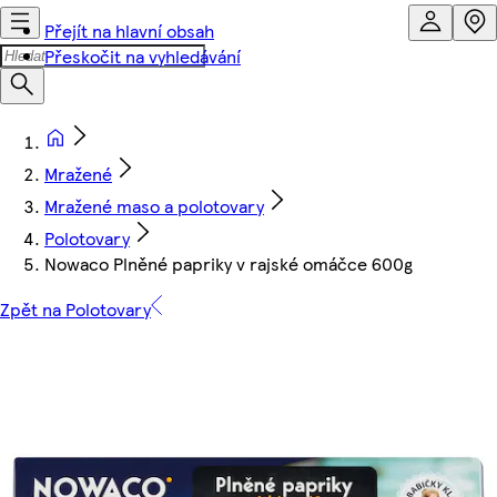
Přejít na hlavní obsah
Přeskočit na vyhledávání
Mražené
Mražené maso a polotovary
Polotovary
Nowaco Plněné papriky v rajské omáčce 600g
Zpět na Polotovary