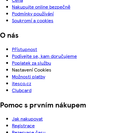
Nakupujte online bezpečně
Podmínky používání
Soukromí a cookies
O nás
Přístupnost
Podívejte se, kam doručujeme
Poplatek za službu
Nastavení Cookies
Možnosti platby
itesco.cz
Clubcard
Pomoc s prvním nákupem
Jak nakupovat
Registrace
Rezervace času