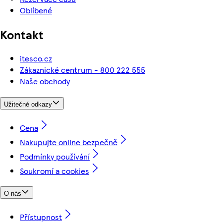
Oblíbené
Kontakt
itesco.cz
Zákaznické centrum - 800 222 555
Naše obchody
Užitečné odkazy
Cena
Nakupujte online bezpečně
Podmínky používání
Soukromí a cookies
O nás
Přístupnost