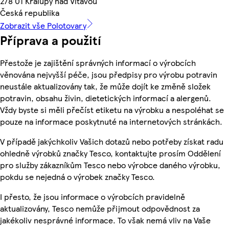
278 01 Kralupy nad Vltavou
Česká republika
Zobrazit vše Polotovary
Příprava a použití
Přestože je zajištění správných informací o výrobcích
věnována nejvyšší péče, jsou předpisy pro výrobu potravin
neustále aktualizovány tak, že může dojít ke změně složek
potravin, obsahu živin, dietetických informací a alergenů.
Vždy byste si měli přečíst etiketu na výrobku a nespoléhat se
pouze na informace poskytnuté na internetových stránkách.
V případě jakýchkoliv Vašich dotazů nebo potřeby získat radu
ohledně výrobků značky Tesco, kontaktujte prosím Oddělení
pro služby zákazníkům Tesco nebo výrobce daného výrobku,
pokdu se nejedná o výrobek značky Tesco.
I přesto, že jsou informace o výrobcích pravidelně
aktualizovány, Tesco nemůže přijmout odpovědnost za
jakékoliv nesprávné informace. To však nemá vliv na Vaše