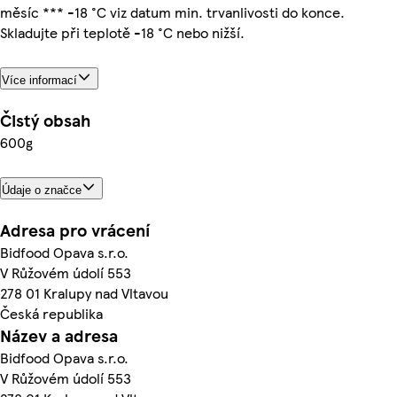
měsíc *** -18 °C viz datum min. trvanlivosti do konce.
Skladujte při teplotě -18 °C nebo nižší.
Více informací
Čistý obsah
600g
Údaje o značce
Adresa pro vrácení
Bidfood Opava s.r.o.
V Růžovém údolí 553
278 01 Kralupy nad Vltavou
Česká republika
Název a adresa
Bidfood Opava s.r.o.
V Růžovém údolí 553