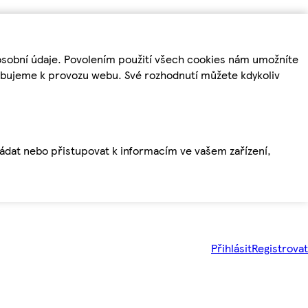
osobní údaje. Povolením použití všech cookies nám umožníte
řebujeme k provozu webu. Své rozhodnutí můžete kdykoliv
ládat nebo přistupovat k informacím ve vašem zařízení,
Přihlásit
Registrovat