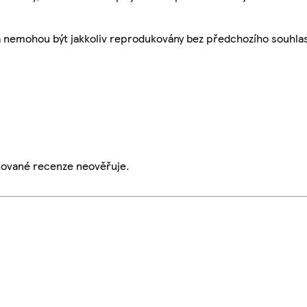
a nemohou být jakkoliv reprodukovány bez předchozího souhla
ikované recenze neověřuje.