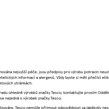
nována nejvyšší péče, jsou předpisy pro výrobu potravin neust
etetických informací a alergenů. Vždy byste si měli přečíst eti
etových stránkách.
 radu ohledně výrobků značky Tesco, kontaktujte prosím Odděl
se nejedná o výrobek značky Tesco.
ualizovány, Tesco nemůže přijmout odpovědnost za jakékoliv ne