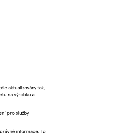
ále aktualizovány tak,
ketu na výrobku a
ení pro služby
správné informace. To