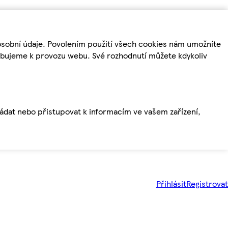
osobní údaje. Povolením použití všech cookies nám umožníte
řebujeme k provozu webu. Své rozhodnutí můžete kdykoliv
ládat nebo přistupovat k informacím ve vašem zařízení,
Přihlásit
Registrovat