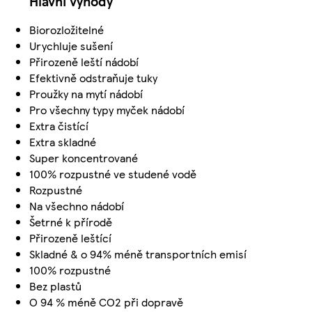
Hlavní výhody
Biorozložitelné
Urychluje sušení
Přirozeně leští nádobí
Efektivně odstraňuje tuky
Proužky na mytí nádobí
Pro všechny typy myček nádobí
Extra čistící
Extra skladné
Super koncentrované
100% rozpustné ve studené vodě
Rozpustné
Na všechno nádobí
Šetrné k přírodě
Přirozeně leštící
Skladné & o 94% méně transportních emisí
100% rozpustné
Bez plastů
O 94 % méně CO2 při dopravě