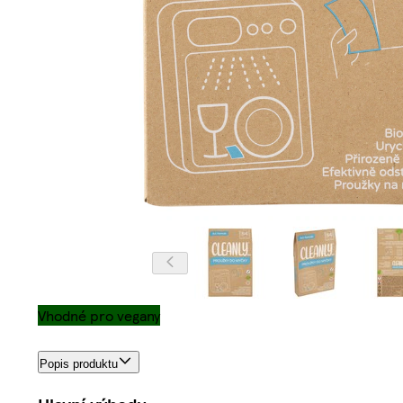
Vhodné pro vegany
Popis produktu