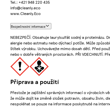
Tel.: +421 948 220 435
info@cleanly.eco
www.Cleanly.Eco
Bezpečnostní informace
NEBEZPEČÍ: Obsahuje laurylsulfát sodný a proteinázu. Dr
alergie nebo astmatu nebo dýchací potíže. Může způsobi
štítek výrobku. Uchovávejte mimo dosah dětí. Před použ
nebo v dobře větraných prostorách. PŘI VDECHNUTÍ: Přen
Příprava a použití
Přestože je zajištění správných informací o výrobcích vě
že může dojít ke změně složek potravin, obsahu živin, di
nespoléhat se pouze na informace poskytnuté na intern