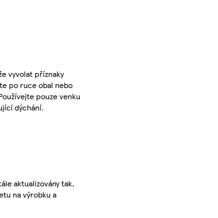
e vyvolat příznaky
te po ruce obal nebo
 Používejte pouze venku
jící dýchání.
ále aktualizovány tak,
ketu na výrobku a