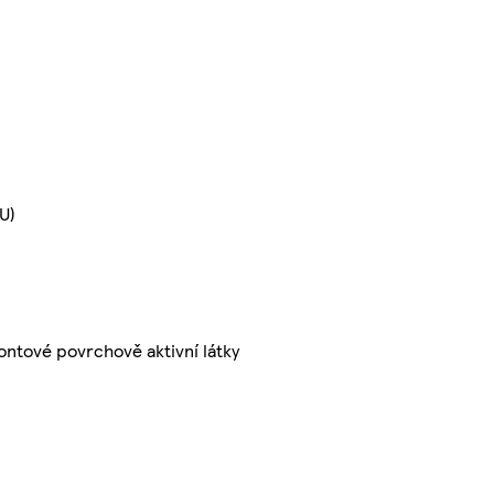
U)
ontové povrchově aktivní látky