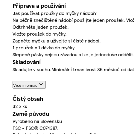
Příprava a používání
Jak používat proužky do myčky nádobí?
Na běžně znečištěné nádobí použijte jeden proužek. Vlo
Odtrhněte jeden proužek.
Vložte proužek do myčky.
Zapněte myčku a užívejte si čisté nádobí.
1 proužek = 1 dávka do myčky.
Slepené pásky nejsou závadou a lze je jednoduše oddělit
Skladování
Skladujte v suchu.Minimální trvanlivost 36 měsíců od da
Více informací
Čistý obsah
32 x ks
Země původu
Vyrobeno na Slovensku
FSC - FSC® C074387.