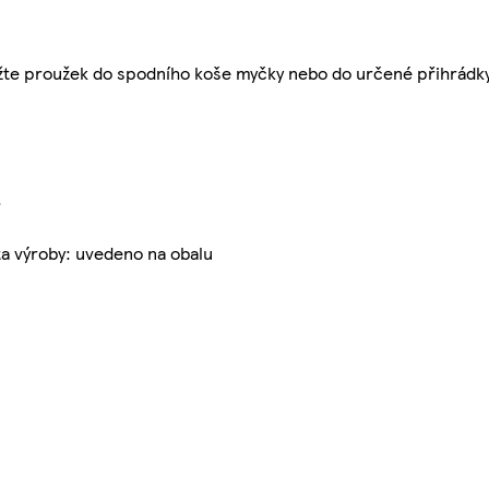
žte proužek do spodního koše myčky nebo do určené přihrádky 
.
ta výroby: uvedeno na obalu