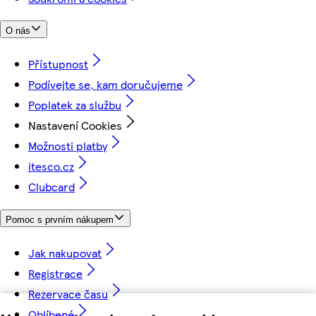
O nás
Přístupnost
Podívejte se, kam doručujeme
Poplatek za službu
Nastavení Cookies
Možnosti platby
itesco.cz
Clubcard
Pomoc s prvním nákupem
Jak nakupovat
Registrace
Rezervace času
Oblíbené