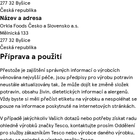
277 32 Byšice
Česká republika
Název a adresa
Orkla Foods Česko a Slovensko a.s.
Mělnická 133
277 32 Byšice
Česká republika
Příprava a použití
Přestože je zajištění správných informací o výrobcích
věnována nejvyšší péče, jsou předpisy pro výrobu potravin
neustále aktualizovány tak, že může dojít ke změně složek
potravin, obsahu živin, dietetických informací a alergenů.
Vždy byste si měli přečíst etiketu na výrobku a nespoléhat se
pouze na informace poskytnuté na internetových stránkách.
V případě jakýchkoliv Vašich dotazů nebo potřeby získat radu
ohledně výrobků značky Tesco, kontaktujte prosím Oddělení
pro služby zákazníkům Tesco nebo výrobce daného výrobku,
pokdu se nejedná o výrobek značky Tesco.