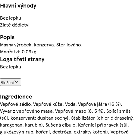
Hlavní výhody
Bez lepku
Zlaté dědictví
Popis
Masný výrobek, konzerva. Sterilováno.
Množství: 0.09kg
Loga třetí strany
Bez lepku
Složení
Ingredience
Vepřové sádlo, Vepřové kůže, Voda, Vepřová játra (16 %),
Vývar z vepřového masa, Vepřové maso (6, 5 %), Solící směs
(sůl, konzervant: dusitan sodný), Stabilizátor (chlorid draselný,
karagenan, karubin), Sušená cibule, Kořenící přípravek (sůl,
glukózový sirup, koření, dextróza, extrakty koření), Vepřová