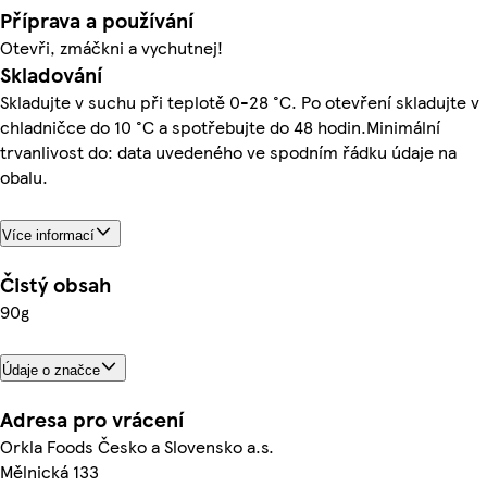
Příprava a používání
Otevři, zmáčkni a vychutnej!
Skladování
Skladujte v suchu při teplotě 0-28 °C. Po otevření skladujte v
chladničce do 10 °C a spotřebujte do 48 hodin.Minimální
trvanlivost do: data uvedeného ve spodním řádku údaje na
obalu.
Více informací
Čistý obsah
90g
Údaje o značce
Adresa pro vrácení
Orkla Foods Česko a Slovensko a.s.
Mělnická 133