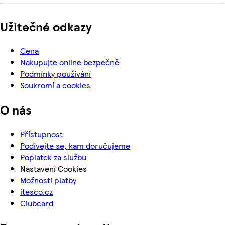
Užitečné odkazy
Cena
Nakupujte online bezpečně
Podmínky používání
Soukromí a cookies
O nás
Přístupnost
Podívejte se, kam doručujeme
Poplatek za službu
Nastavení Cookies
Možnosti platby
itesco.cz
Clubcard