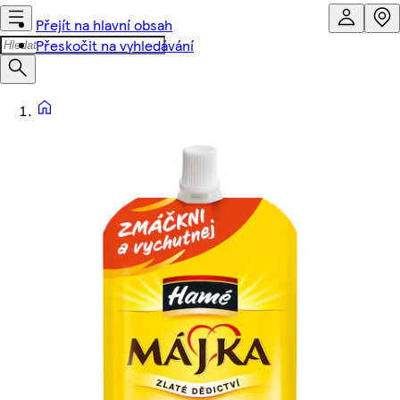
Přejít na hlavní obsah
Přeskočit na vyhledávání