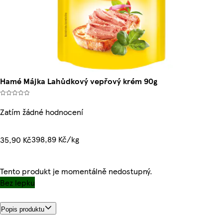
Hamé Májka Lahůdkový vepřový krém 90g
Zatím žádné hodnocení
398,89 Kč/kg
35,90 Kč
Tento produkt je momentálně nedostupný.
Bez lepku
Popis produktu