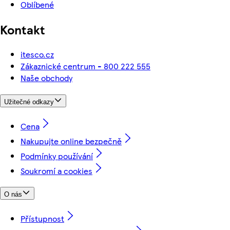
Oblíbené
Kontakt
itesco.cz
Zákaznické centrum - 800 222 555
Naše obchody
Užitečné odkazy
Cena
Nakupujte online bezpečně
Podmínky používání
Soukromí a cookies
O nás
Přístupnost