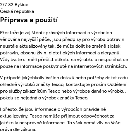
277 32 Byšice
Česká republika
Příprava a použití
Přestože je zajištění správných informací o výrobcích
věnována nejvyšší péče, jsou předpisy pro výrobu potravin
neustále aktualizovány tak, že může dojít ke změně složek
potravin, obsahu živin, dietetických informací a alergenů.
Vždy byste si měli přečíst etiketu na výrobku a nespoléhat se
pouze na informace poskytnuté na internetových stránkách.
V případě jakýchkoliv Vašich dotazů nebo potřeby získat radu
ohledně výrobků značky Tesco, kontaktujte prosím Oddělení
pro služby zákazníkům Tesco nebo výrobce daného výrobku,
pokdu se nejedná o výrobek značky Tesco.
I přesto, že jsou informace o výrobcích pravidelně
aktualizovány, Tesco nemůže přijmout odpovědnost za
jakékoliv nesprávné informace. To však nemá vliv na Vaše
práva dle zákona.