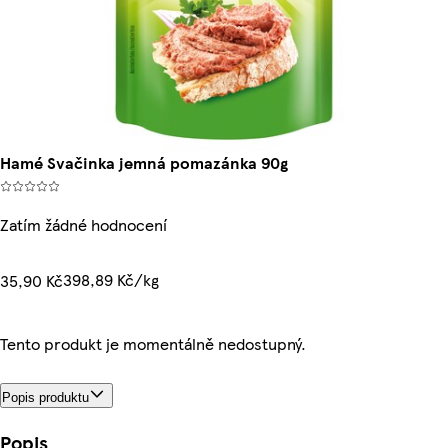
Hamé Svačinka jemná pomazánka 90g
Zatím žádné hodnocení
398,89 Kč/kg
35,90 Kč
Tento produkt je momentálně nedostupný.
Popis produktu
Popis