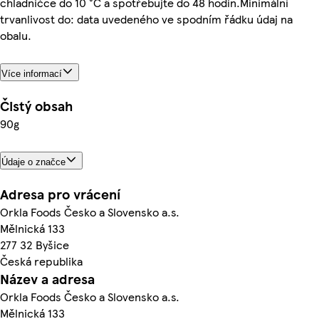
chladničce do 10 °C a spotřebujte do 48 hodin.Minimální
trvanlivost do: data uvedeného ve spodním řádku údaj na
obalu.
Více informací
Čistý obsah
90g
Údaje o značce
Adresa pro vrácení
Orkla Foods Česko a Slovensko a.s.
Mělnická 133
277 32 Byšice
Česká republika
Název a adresa
Orkla Foods Česko a Slovensko a.s.
Mělnická 133