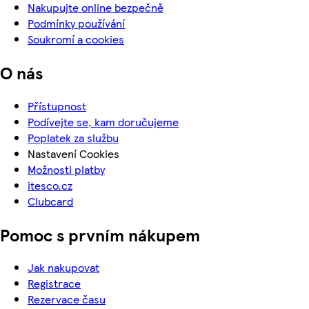
Nakupujte online bezpečně
Podmínky používání
Soukromí a cookies
O nás
Přístupnost
Podívejte se, kam doručujeme
Poplatek za službu
Nastavení Cookies
Možnosti platby
itesco.cz
Clubcard
Pomoc s prvním nákupem
Jak nakupovat
Registrace
Rezervace času