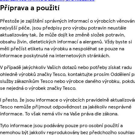
Příprava a použití
Přestože je zajištění správných informací o výrobcích věnován
nejvyšší péče, jsou předpisy pro výrobu potravin neustále
aktualizovány tak, že může dojít ke změně složek potravin,
obsahu živin, dietetických informací a alergenů. Vždy byste si
měli přečíst etiketu na výrobku a nespoléhat se pouze na
informace poskytnuté na internetových stránkách.
V případě jakýchkoliv Vašich dotazů nebo potřeby získat radu
ohledně výrobků značky Tesco, kontaktujte prosím Oddělení p
služby zákazníkům Tesco nebo výrobce daného výrobku, pokd
se nejedná o výrobek značky Tesco.
I přesto, že jsou informace o výrobcích pravidelně aktualizová
Tesco nemůže přijmout odpovědnost za jakékoliv nesprávné
informace. To však nemá vliv na Vaše práva dle zákona.
Tyto informace jsou podávány pouze pro osobní použití a
nemohou být jakkoliv reprodukovány bez předchozího souhlas