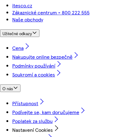
itesco.cz
Zákaznické centrum - 800 222 555
Naše obchody
Užitečné odkazy
Cena
Nakupujte online bezpečně
Podmínky používání
Soukromí a cookies
O nás
Přístupnost
Podívejte se, kam doručujeme
Poplatek za službu
Nastavení Cookies