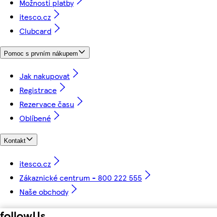
Možnosti platby
itesco.cz
Clubcard
Pomoc s prvním nákupem
Jak nakupovat
Registrace
Rezervace času
Oblíbené
Kontakt
itesco.cz
Zákaznické centrum - 800 222 555
Naše obchody
followUs