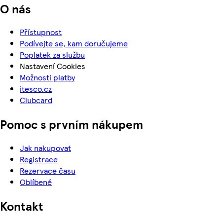
O nás
Přístupnost
Podívejte se, kam doručujeme
Poplatek za službu
Nastavení Cookies
Možnosti platby
itesco.cz
Clubcard
Pomoc s prvním nákupem
Jak nakupovat
Registrace
Rezervace času
Oblíbené
Kontakt