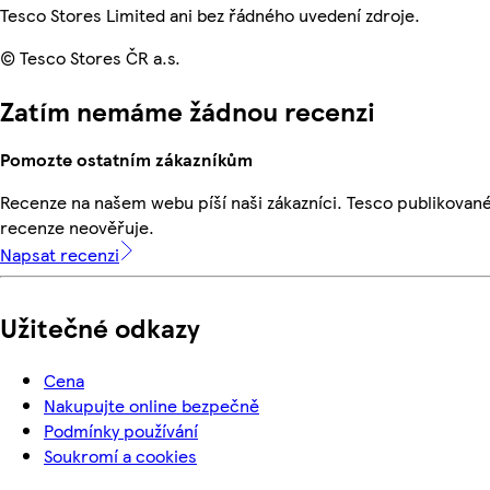
Tesco Stores Limited ani bez řádného uvedení zdroje.
© Tesco Stores ČR a.s.
Zatím nemáme žádnou recenzi
Pomozte ostatním zákazníkům
Recenze na našem webu píší naši zákazníci. Tesco publikovan
recenze neověřuje.
Napsat recenzi
Užitečné odkazy
Cena
Nakupujte online bezpečně
Podmínky používání
Soukromí a cookies