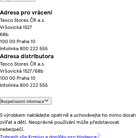
Adresa pro vrácení
Tesco Stores ČR a.s.
Vršovická 1527
68b
100 00 Praha 10
Infolinka 800 222 555
Adresa distributora
Tesco Stores ČR a.s.
Vršovická 1527/68b
100 00 Praha 10
Infolinka 800 222 555
Bezpečnostní informace
S výrobkem nakládejte opatrně a uchovávejte ho mimo dosah
zvířat a dětí. Nesprávné používání může představovat
nebezpečí.
Zobrazit vše Krmivo a doplňky pro hlodavce