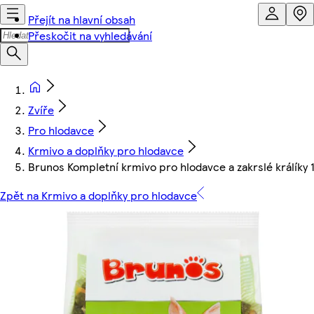
Přejít na hlavní obsah
Přeskočit na vyhledávání
Zvíře
Pro hlodavce
Krmivo a doplňky pro hlodavce
Brunos Kompletní krmivo pro hlodavce a zakrslé králíky 
Zpět na Krmivo a doplňky pro hlodavce