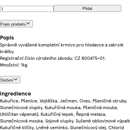
Přidat
Popis produktu
Popis
Správně vyvážené kompletní krmivo pro hlodavce a zakrslé
králíky.
Registrační číslo výrobního závodu: CZ 800475-01.
Množství: 1kg
Složení
Ingredience
Kukuřice, Pšenice, Vojtěška, Ječmen, Oves, Pšeničné otruby,
Slunečnicové slupky, Kukuřičná mouka, Pšeničná mouka,
Uhličitan vápenatý, Kukuřičný lepek, Řepná melasa,
Slunečnicová mouka, Sojové slupky, Sušené obilovinové výpalk
Kukuřičné klíčky, Lněné semínko, Slunečnícový olej, Chlorid