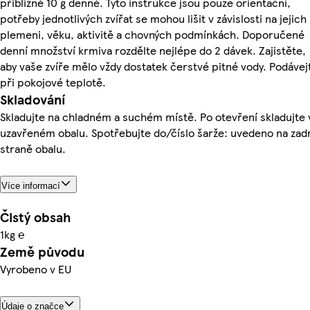
přibližně 10 g denně. Tyto instrukce jsou pouze orientační,
potřeby jednotlivých zvířat se mohou lišit v závislosti na jejich
plemeni, věku, aktivitě a chovných podmínkách. Doporučené
denní množství krmiva rozdělte nejlépe do 2 dávek. Zajistěte,
aby vaše zvíře mělo vždy dostatek čerstvé pitné vody. Podávej
při pokojové teplotě.
Skladování
Skladujte na chladném a suchém místě. Po otevření skladujte 
uzavřeném obalu. Spotřebujte do/číslo šarže: uvedeno na zad
straně obalu.
Více informací
Čistý obsah
1kg ℮
Země původu
Vyrobeno v EU
Údaje o značce