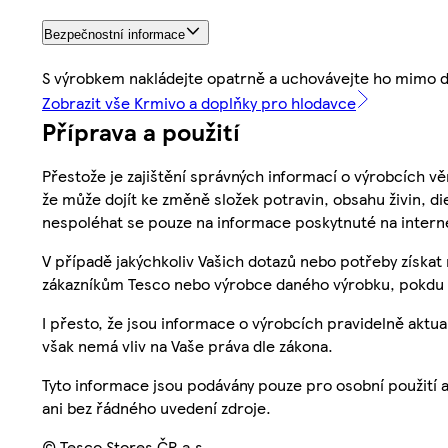
Bezpečnostní informace
S výrobkem nakládejte opatrně a uchovávejte ho mimo d
Zobrazit vše Krmivo a doplňky pro hlodavce
Příprava a použití
Přestože je zajištění správných informací o výrobcích vě
že může dojít ke změně složek potravin, obsahu živin, di
nespoléhat se pouze na informace poskytnuté na intern
V případě jakýchkoliv Vašich dotazů nebo potřeby získat
zákazníkům Tesco nebo výrobce daného výrobku, pokdu 
I přesto, že jsou informace o výrobcích pravidelně akt
však nemá vliv na Vaše práva dle zákona.
Tyto informace jsou podávány pouze pro osobní použití 
ani bez řádného uvedení zdroje.
© Tesco Stores ČR a.s.