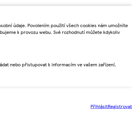
osobní údaje. Povolením použití všech cookies nám umožníte
řebujeme k provozu webu. Své rozhodnutí můžete kdykoliv
ládat nebo přistupovat k informacím ve vašem zařízení,
Přihlásit
Registrovat