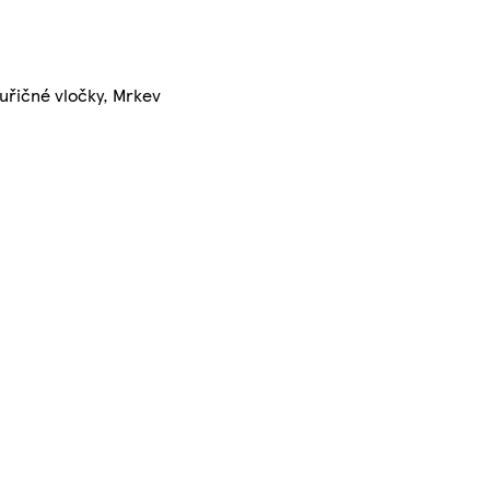
uřičné vločky, Mrkev