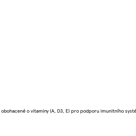
- obohacené o vitaminy (A, D3, E) pro podporu imunitního sys