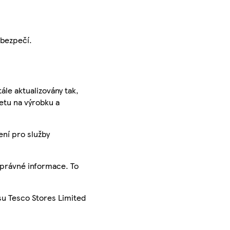
ebezpečí.
ále aktualizovány tak,
ketu na výrobku a
ení pro služby
správné informace. To
su Tesco Stores Limited