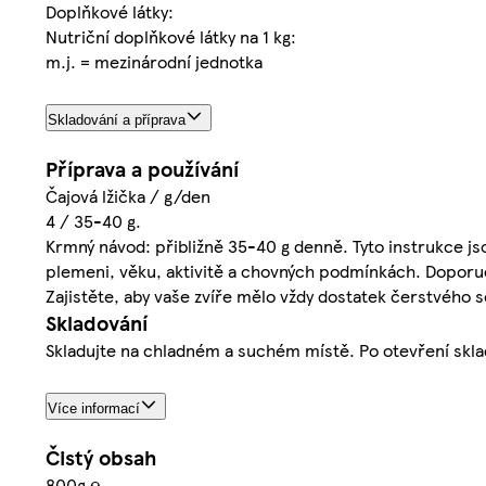
Doplňkové látky:
Nutriční doplňkové látky na 1 kg:
m.j. = mezinárodní jednotka
Skladování a příprava
Příprava a používání
Čajová lžička / g/den
4 / 35-40 g.
Krmný návod: přibližně 35-40 g denně. Tyto instrukce jsou
plemeni, věku, aktivitě a chovných podmínkách. Doporu
Zajistěte, aby vaše zvíře mělo vždy dostatek čerstvého s
Skladování
Skladujte na chladném a suchém místě. Po otevření skla
Více informací
Čistý obsah
800g ℮