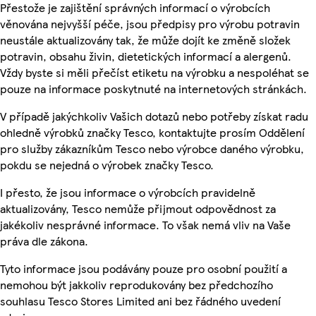
Přestože je zajištění správných informací o výrobcích
věnována nejvyšší péče, jsou předpisy pro výrobu potravin
neustále aktualizovány tak, že může dojít ke změně složek
potravin, obsahu živin, dietetických informací a alergenů.
Vždy byste si měli přečíst etiketu na výrobku a nespoléhat se
pouze na informace poskytnuté na internetových stránkách.
V případě jakýchkoliv Vašich dotazů nebo potřeby získat radu
ohledně výrobků značky Tesco, kontaktujte prosím Oddělení
pro služby zákazníkům Tesco nebo výrobce daného výrobku,
pokdu se nejedná o výrobek značky Tesco.
I přesto, že jsou informace o výrobcích pravidelně
aktualizovány, Tesco nemůže přijmout odpovědnost za
jakékoliv nesprávné informace. To však nemá vliv na Vaše
práva dle zákona.
Tyto informace jsou podávány pouze pro osobní použití a
nemohou být jakkoliv reprodukovány bez předchozího
souhlasu Tesco Stores Limited ani bez řádného uvedení