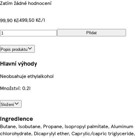
Zatím žádné hodnocení
499,50 Kč/l
99,90 Kč
Přidat
Popis produktu
Hlavní výhody
Neobsahuje ethylalkohol
Množství: 0.2l
Složení
Ingredience
Butane, Isobutane, Propane, Isopropyl palmitate, Aluminum
chlorohydrate, Dicaprylyl ether, Caprylic/capric triglyceride,