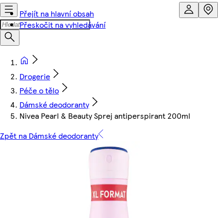
Přejít na hlavní obsah
Přeskočit na vyhledávání
Drogerie
Péče o tělo
Dámské deodoranty
Nivea Pearl & Beauty Sprej antiperspirant 200ml
Zpět na Dámské deodoranty