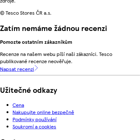
zdroje.
© Tesco Stores ČR a.s.
Zatím nemáme žádnou recenzi
Pomozte ostatním zákazníkům
Recenze na našem webu píší naši zákazníci. Tesco
publikované recenze neověřuje.
Napsat recenzi
Užitečné odkazy
Cena
Nakupujte online bezpečně
Podmínky používání
Soukromí a cookies