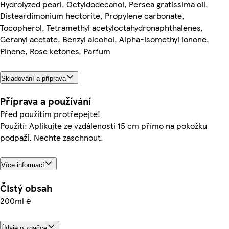
Hydrolyzed pearl, Octyldodecanol, Persea gratissima oil,
Disteardimonium hectorite, Propylene carbonate,
Tocopherol, Tetramethyl acetyloctahydronaphthalenes,
Geranyl acetate, Benzyl alcohol, Alpha-isomethyl ionone,
Pinene, Rose ketones, Parfum
Skladování a příprava
Příprava a používání
Před použitím protřepejte!
Použití: Aplikujte ze vzdálenosti 15 cm přímo na pokožku
podpaží. Nechte zaschnout.
Více informací
Čistý obsah
200ml ℮
Údaje o značce