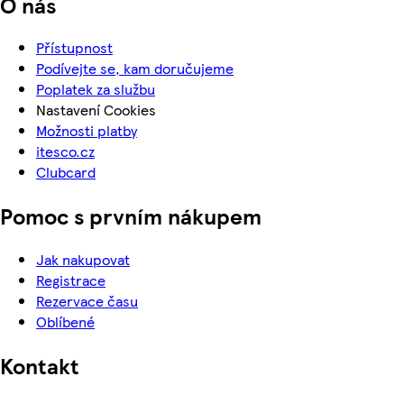
O nás
Přístupnost
Podívejte se, kam doručujeme
Poplatek za službu
Nastavení Cookies
Možnosti platby
itesco.cz
Clubcard
Pomoc s prvním nákupem
Jak nakupovat
Registrace
Rezervace času
Oblíbené
Kontakt