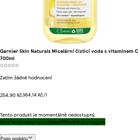
Garnier Skin Naturals Micelární čisticí voda s vitaminem C
700ml
Zatím žádné hodnocení
364,14 Kč/l
254,90 Kč
Tento produkt je momentálně nedostupný.
Není testováno na zvířatech
Vhodné pro vegany
Popis produktu