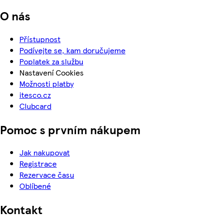
O nás
Přístupnost
Podívejte se, kam doručujeme
Poplatek za službu
Nastavení Cookies
Možnosti platby
itesco.cz
Clubcard
Pomoc s prvním nákupem
Jak nakupovat
Registrace
Rezervace času
Oblíbené
Kontakt