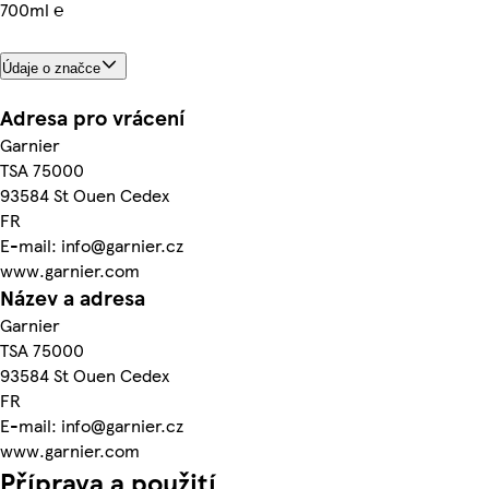
700ml ℮
Údaje o značce
Adresa pro vrácení
Garnier
TSA 75000
93584 St Ouen Cedex
FR
E-mail: info@garnier.cz
www.garnier.com
Název a adresa
Garnier
TSA 75000
93584 St Ouen Cedex
FR
E-mail: info@garnier.cz
www.garnier.com
Příprava a použití