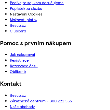
Podívejte se, kam doručujeme
Poplatek za službu
Nastavení Cookies
Možnosti platby
itesco.cz
Clubcard
Pomoc s prvním nákupem
Jak nakupovat
Registrace
Rezervace času
Oblíbené
Kontakt
itesco.cz
Zákaznické centrum - 800 222 555
Naše obchody