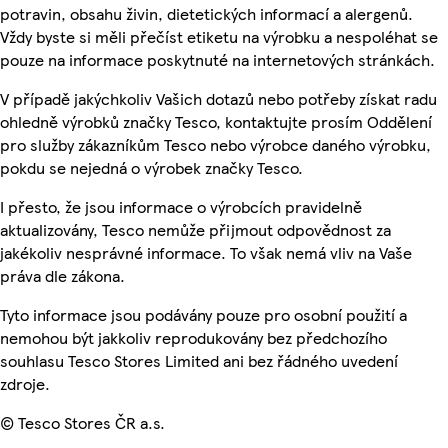
potravin, obsahu živin, dietetických informací a alergenů.
Vždy byste si měli přečíst etiketu na výrobku a nespoléhat se
pouze na informace poskytnuté na internetových stránkách.
V případě jakýchkoliv Vašich dotazů nebo potřeby získat radu
ohledně výrobků značky Tesco, kontaktujte prosím Oddělení
pro služby zákazníkům Tesco nebo výrobce daného výrobku,
pokdu se nejedná o výrobek značky Tesco.
I přesto, že jsou informace o výrobcích pravidelně
aktualizovány, Tesco nemůže přijmout odpovědnost za
jakékoliv nesprávné informace. To však nemá vliv na Vaše
práva dle zákona.
Tyto informace jsou podávány pouze pro osobní použití a
nemohou být jakkoliv reprodukovány bez předchozího
souhlasu Tesco Stores Limited ani bez řádného uvedení
zdroje.
© Tesco Stores ČR a.s.