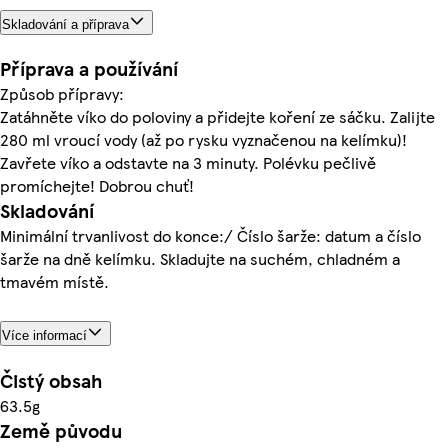
Skladování a příprava
Příprava a používání
Způsob přípravy:
Zatáhněte víko do poloviny a přidejte koření ze sáčku. Zalijte
280 ml vroucí vody (až po rysku vyznačenou na kelímku)!
Zavřete víko a odstavte na 3 minuty. Polévku pečlivě
promíchejte! Dobrou chuť!
Skladování
Minimální trvanlivost do konce:/ Číslo šarže: datum a číslo
šarže na dně kelímku. Skladujte na suchém, chladném a
tmavém místě.
Více informací
Čistý obsah
63.5g
Země původu