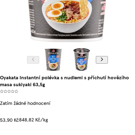
Oyakata Instantní polévka s nudlemi s příchutí hovězího
masa sukiyaki 63,5g
Zatím žádné hodnocení
848,82 Kč/kg
53,90 Kč