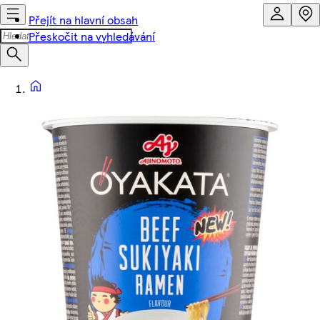
Přejít na hlavní obsah
Přeskočit na vyhledávání