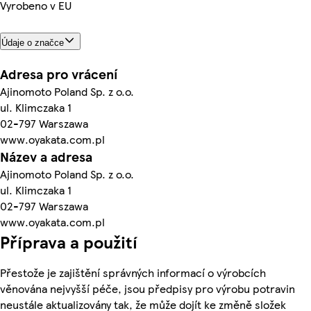
Vyrobeno v EU
Údaje o značce
Adresa pro vrácení
Ajinomoto Poland Sp. z o.o.
ul. Klimczaka 1
02-797 Warszawa
www.oyakata.com.pl
Název a adresa
Ajinomoto Poland Sp. z o.o.
ul. Klimczaka 1
02-797 Warszawa
www.oyakata.com.pl
Příprava a použití
Přestože je zajištění správných informací o výrobcích
věnována nejvyšší péče, jsou předpisy pro výrobu potravin
neustále aktualizovány tak, že může dojít ke změně složek