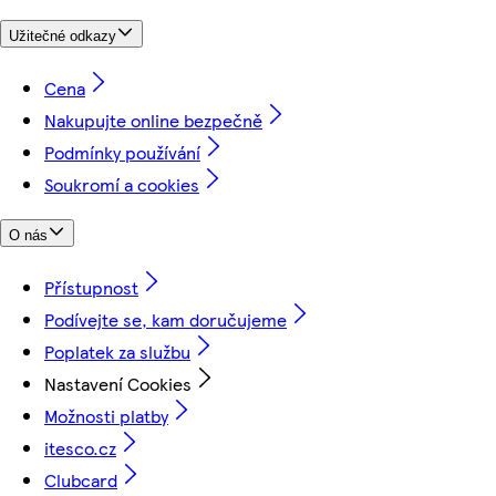
Užitečné odkazy
Cena
Nakupujte online bezpečně
Podmínky používání
Soukromí a cookies
O nás
Přístupnost
Podívejte se, kam doručujeme
Poplatek za službu
Nastavení Cookies
Možnosti platby
itesco.cz
Clubcard