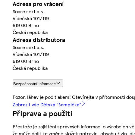
Adresa pro vrácení
Soare sekt a.s.
Vídeňská 101/119
619 00 Brno
Česká republika
Adresa distributora
Soare sekt a.s.
Vídeňská 101/119
619 00 Brno
Česká republika
Bezpečnostní informace
Pozor, láhev je pod tlakem! Otevírejte v přítomnosti do
Zobrazit vše Dětská "šampíčka"
Příprava a použití
Přestože je zajištění správných informací o výrobcích vě
že může dojít ke změně složek potravin, obsahu živin, di