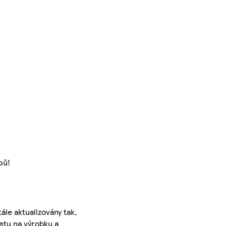
pů!
ále aktualizovány tak,
ketu na výrobku a