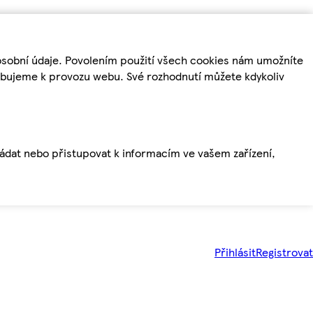
osobní údaje. Povolením použití všech cookies nám umožníte
řebujeme k provozu webu. Své rozhodnutí můžete kdykoliv
ládat nebo přistupovat k informacím ve vašem zařízení,
Přihlásit
Registrovat