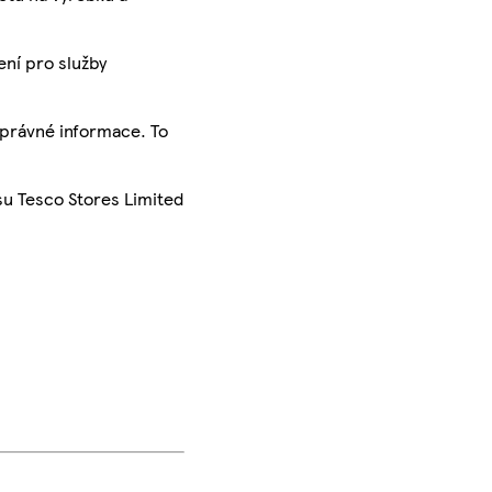
ení pro služby
správné informace. To
su Tesco Stores Limited