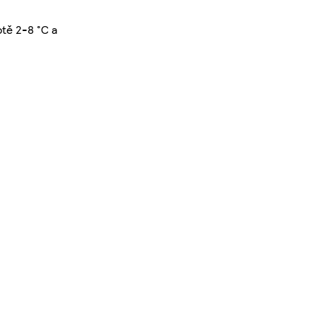
otě 2-8 °C a