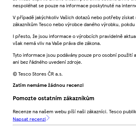
nespoléhat se pouze na informace poskytnuté na intern
V případě jakýchkoliv Vašich dotazů nebo potřeby získat
zákazníkům Tesco nebo výrobce daného výrobku, pokdu 
I přesto, že jsou informace o výrobcích pravidelně akt
však nemá vliv na Vaše práva dle zákona.
Tyto informace jsou podávány pouze pro osobní použití 
ani bez řádného uvedení zdroje.
© Tesco Stores ČR a.s.
Zatím nemáme žádnou recenzi
Pomozte ostatním zákazníkům
Recenze na našem webu píší naši zákazníci. Tesco publ
Napsat recenzi