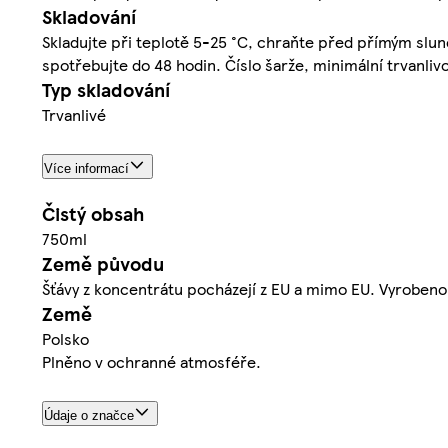
Skladování
Skladujte při teplotě 5-25 °C, chraňte před přímým slun
spotřebujte do 48 hodin. Číslo šarže, minimální trvanlivo
Typ skladování
Trvanlivé
Více informací
Čistý obsah
750ml
Země původu
Šťávy z koncentrátu pocházejí z EU a mimo EU. Vyrobeno
Země
Polsko
Plněno v ochranné atmosféře.
Údaje o značce