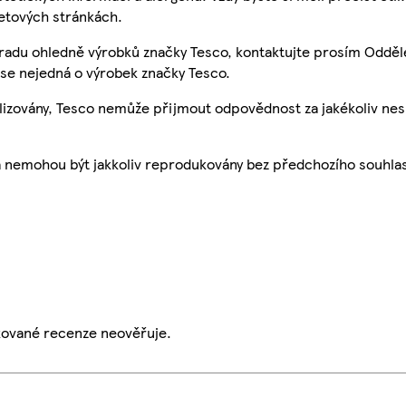
etových stránkách.
 radu ohledně výrobků značky Tesco, kontaktujte prosím Odděl
se nejedná o výrobek značky Tesco.
ualizovány, Tesco nemůže přijmout odpovědnost za jakékoliv ne
a nemohou být jakkoliv reprodukovány bez předchozího souhla
ikované recenze neověřuje.