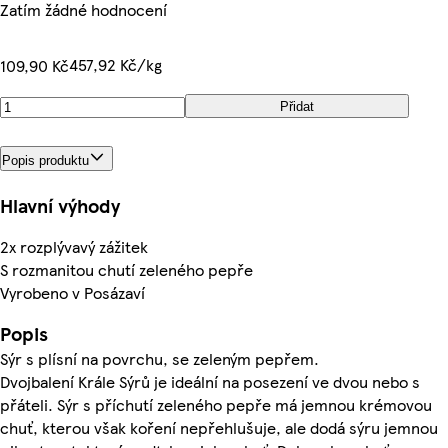
Zatím žádné hodnocení
457,92 Kč/kg
109,90 Kč
Přidat
Popis produktu
Hlavní výhody
2x rozplývavý zážitek
S rozmanitou chutí zeleného pepře
Vyrobeno v Posázaví
Popis
Sýr s plísní na povrchu, se zeleným pepřem.
Dvojbalení Krále Sýrů je ideální na posezení ve dvou nebo s
přáteli. Sýr s příchutí zeleného pepře má jemnou krémovou
chuť, kterou však koření nepřehlušuje, ale dodá sýru jemnou