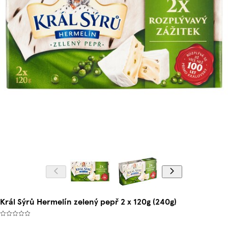
Král Sýrů Hermelín zelený pepř 2 x 120g (240g)