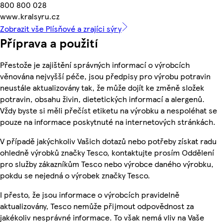
800 800 028
www.kralsyru.cz
Zobrazit vše Plísňové a zrajíci sýry
Příprava a použití
Přestože je zajištění správných informací o výrobcích
věnována nejvyšší péče, jsou předpisy pro výrobu potravin
neustále aktualizovány tak, že může dojít ke změně složek
potravin, obsahu živin, dietetických informací a alergenů.
Vždy byste si měli přečíst etiketu na výrobku a nespoléhat se
pouze na informace poskytnuté na internetových stránkách.
V případě jakýchkoliv Vašich dotazů nebo potřeby získat radu
ohledně výrobků značky Tesco, kontaktujte prosím Oddělení
pro služby zákazníkům Tesco nebo výrobce daného výrobku,
pokdu se nejedná o výrobek značky Tesco.
I přesto, že jsou informace o výrobcích pravidelně
aktualizovány, Tesco nemůže přijmout odpovědnost za
jakékoliv nesprávné informace. To však nemá vliv na Vaše