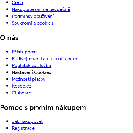
Cena
Nakupujte online bezpečně
Podmínky používání
Soukromí a cookies
O nás
Přístupnost
Podívejte se, kam doručujeme
Poplatek za službu
Nastavení Cookies
Možnosti platby
itesco.cz
Clubcard
Pomoc s prvním nákupem
Jak nakupovat
Registrace