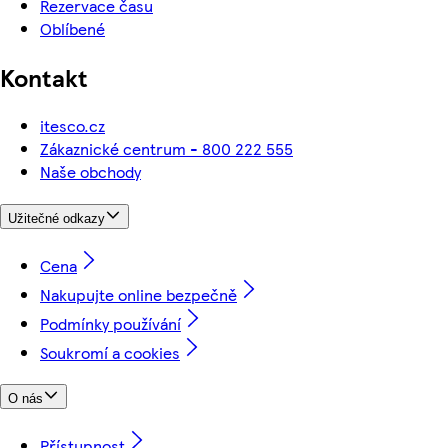
Rezervace času
Oblíbené
Kontakt
itesco.cz
Zákaznické centrum - 800 222 555
Naše obchody
Užitečné odkazy
Cena
Nakupujte online bezpečně
Podmínky používání
Soukromí a cookies
O nás
Přístupnost