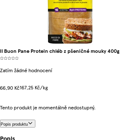
Il Buon Pane Protein chléb z pšeničné mouky 400g
Zatím žádné hodnocení
167,25 Kč/kg
66,90 Kč
Tento produkt je momentálně nedostupný.
Popis produktu
Popis