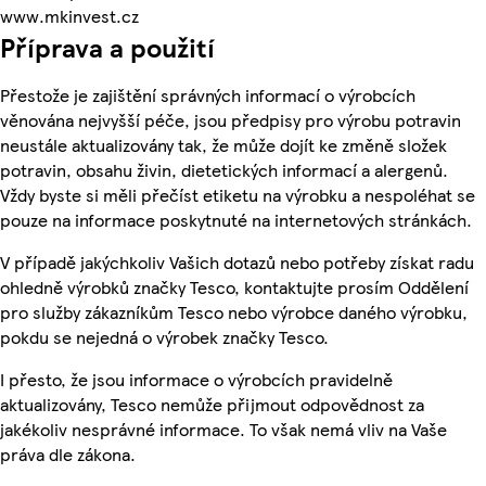
www.mkinvest.cz
Příprava a použití
Přestože je zajištění správných informací o výrobcích
věnována nejvyšší péče, jsou předpisy pro výrobu potravin
neustále aktualizovány tak, že může dojít ke změně složek
potravin, obsahu živin, dietetických informací a alergenů.
Vždy byste si měli přečíst etiketu na výrobku a nespoléhat se
pouze na informace poskytnuté na internetových stránkách.
V případě jakýchkoliv Vašich dotazů nebo potřeby získat radu
ohledně výrobků značky Tesco, kontaktujte prosím Oddělení
pro služby zákazníkům Tesco nebo výrobce daného výrobku,
pokdu se nejedná o výrobek značky Tesco.
I přesto, že jsou informace o výrobcích pravidelně
aktualizovány, Tesco nemůže přijmout odpovědnost za
jakékoliv nesprávné informace. To však nemá vliv na Vaše
práva dle zákona.