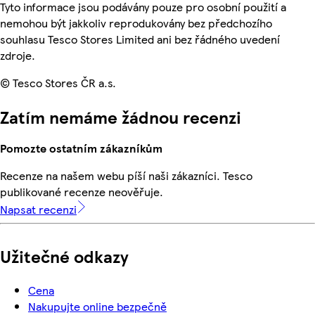
Tyto informace jsou podávány pouze pro osobní použití a
nemohou být jakkoliv reprodukovány bez předchozího
souhlasu Tesco Stores Limited ani bez řádného uvedení
zdroje.
© Tesco Stores ČR a.s.
Zatím nemáme žádnou recenzi
Pomozte ostatním zákazníkům
Recenze na našem webu píší naši zákazníci. Tesco
publikované recenze neověřuje.
Napsat recenzi
Užitečné odkazy
Cena
Nakupujte online bezpečně