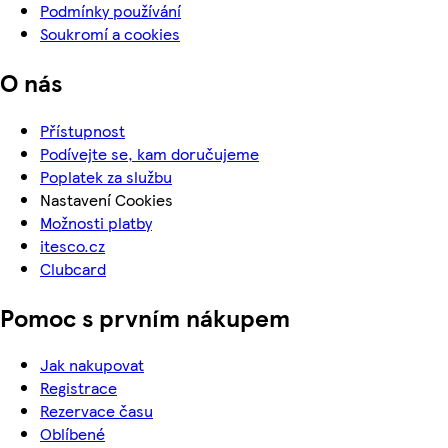
Podmínky používání
Soukromí a cookies
O nás
Přístupnost
Podívejte se, kam doručujeme
Poplatek za službu
Nastavení Cookies
Možnosti platby
itesco.cz
Clubcard
Pomoc s prvním nákupem
Jak nakupovat
Registrace
Rezervace času
Oblíbené