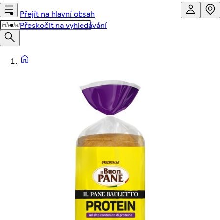
Přejít na hlavní obsah
Přeskočit na vyhledávání