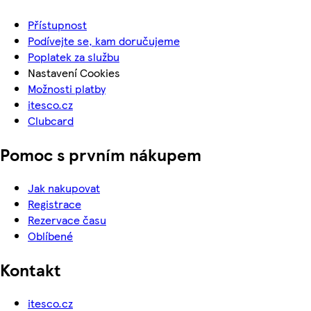
Přístupnost
Podívejte se, kam doručujeme
Poplatek za službu
Nastavení Cookies
Možnosti platby
itesco.cz
Clubcard
Pomoc s prvním nákupem
Jak nakupovat
Registrace
Rezervace času
Oblíbené
Kontakt
itesco.cz