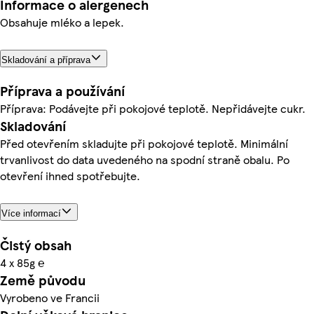
Informace o alergenech
Obsahuje mléko a lepek.
Skladování a příprava
Příprava a používání
Příprava: Podávejte při pokojové teplotě. Nepřidávejte cukr.
Skladování
Před otevřením skladujte při pokojové teplotě. Minimální
trvanlivost do data uvedeného na spodní straně obalu. Po
otevření ihned spotřebujte.
Více informací
Čistý obsah
4 x 85g ℮
Země původu
Vyrobeno ve Francii