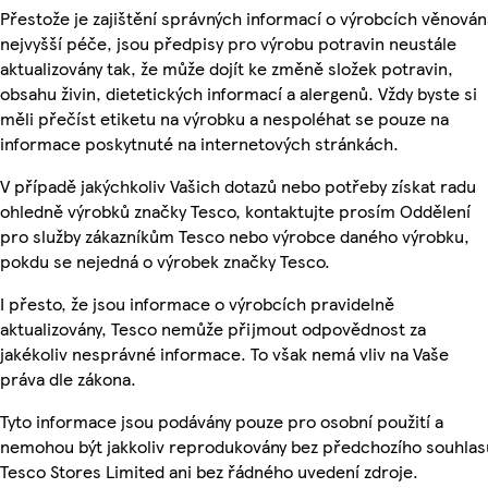
Přestože je zajištění správných informací o výrobcích věnován
nejvyšší péče, jsou předpisy pro výrobu potravin neustále
aktualizovány tak, že může dojít ke změně složek potravin,
obsahu živin, dietetických informací a alergenů. Vždy byste si
měli přečíst etiketu na výrobku a nespoléhat se pouze na
informace poskytnuté na internetových stránkách.
V případě jakýchkoliv Vašich dotazů nebo potřeby získat radu
ohledně výrobků značky Tesco, kontaktujte prosím Oddělení
pro služby zákazníkům Tesco nebo výrobce daného výrobku,
pokdu se nejedná o výrobek značky Tesco.
I přesto, že jsou informace o výrobcích pravidelně
aktualizovány, Tesco nemůže přijmout odpovědnost za
jakékoliv nesprávné informace. To však nemá vliv na Vaše
práva dle zákona.
Tyto informace jsou podávány pouze pro osobní použití a
nemohou být jakkoliv reprodukovány bez předchozího souhlas
Tesco Stores Limited ani bez řádného uvedení zdroje.