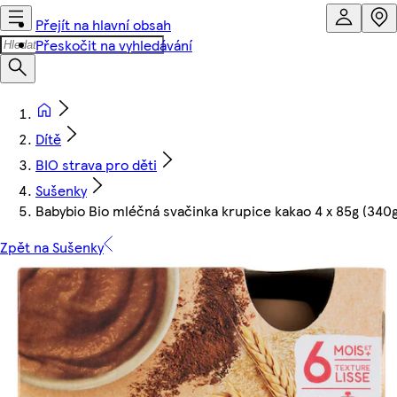
Přejít na hlavní obsah
Přeskočit na vyhledávání
Dítě
BIO strava pro děti
Sušenky
Babybio Bio mléčná svačinka krupice kakao 4 x 85g (340g
Zpět na Sušenky