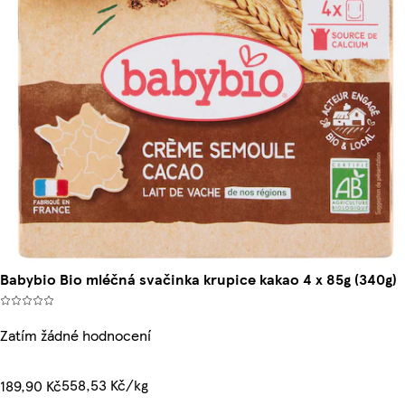
Babybio Bio mléčná svačinka krupice kakao 4 x 85g (340g)
Zatím žádné hodnocení
558,53 Kč/kg
189,90 Kč