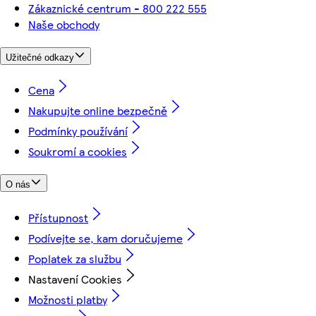
Zákaznické centrum - 800 222 555
Naše obchody
Užitečné odkazy
Cena
Nakupujte online bezpečně
Podmínky používání
Soukromí a cookies
O nás
Přístupnost
Podívejte se, kam doručujeme
Poplatek za službu
Nastavení Cookies
Možnosti platby