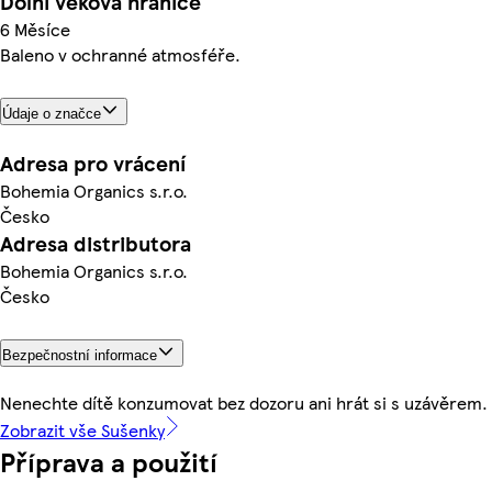
Dolní věková hranice
6 Měsíce
Baleno v ochranné atmosféře.
Údaje o značce
Adresa pro vrácení
Bohemia Organics s.r.o.
Česko
Adresa distributora
Bohemia Organics s.r.o.
Česko
Bezpečnostní informace
Nenechte dítě konzumovat bez dozoru ani hrát si s uzávěrem.
Zobrazit vše Sušenky
Příprava a použití