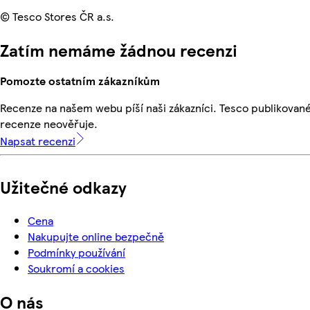
© Tesco Stores ČR a.s.
Zatím nemáme žádnou recenzi
Pomozte ostatním zákazníkům
Recenze na našem webu píší naši zákazníci. Tesco publikovan
recenze neověřuje.
Napsat recenzi
Užitečné odkazy
Cena
Nakupujte online bezpečně
Podmínky používání
Soukromí a cookies
O nás