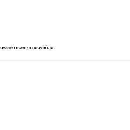
ikované recenze neověřuje.