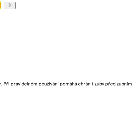
e. Při pravidelném používání pomáhá chránit zuby před zubní