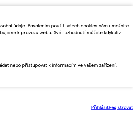
osobní údaje. Povolením použití všech cookies nám umožníte
řebujeme k provozu webu. Své rozhodnutí můžete kdykoliv
ládat nebo přistupovat k informacím ve vašem zařízení,
Přihlásit
Registrovat