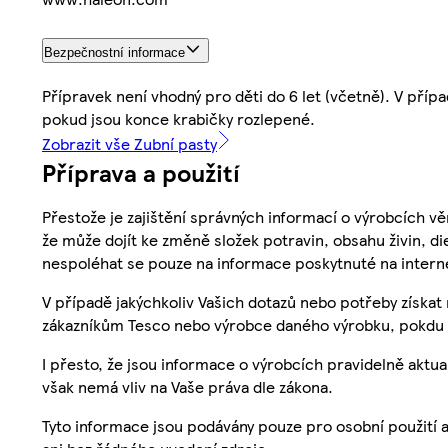
Bezpečnostní informace
Přípravek není vhodný pro děti do 6 let (včetně). V pří
pokud jsou konce krabičky rozlepené.
Zobrazit vše Zubní pasty
Příprava a použití
Přestože je zajištění správných informací o výrobcích vě
že může dojít ke změně složek potravin, obsahu živin, di
nespoléhat se pouze na informace poskytnuté na intern
V případě jakýchkoliv Vašich dotazů nebo potřeby získat
zákazníkům Tesco nebo výrobce daného výrobku, pokdu 
I přesto, že jsou informace o výrobcích pravidelně akt
však nemá vliv na Vaše práva dle zákona.
Tyto informace jsou podávány pouze pro osobní použití 