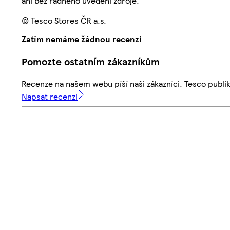
ani bez řádného uvedení zdroje.
© Tesco Stores ČR a.s.
Zatím nemáme žádnou recenzi
Pomozte ostatním zákazníkům
Recenze na našem webu píší naši zákazníci. Tesco publ
Napsat recenzi