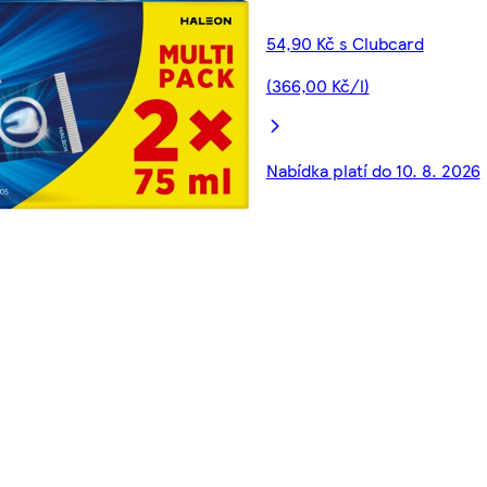
54,90 Kč s Clubcard
(366,00 Kč/l)
Nabídka platí do 10. 8. 2026