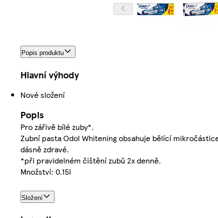
Popis produktu
Hlavní výhody
Nové složení
Popis
Pro zářivě bílé zuby*.
Zubní pasta Odol Whitening obsahuje bělící mikročástic
dásně zdravé.
*při pravidelném čištění zubů 2x denně.
Množství: 0.15l
Složení