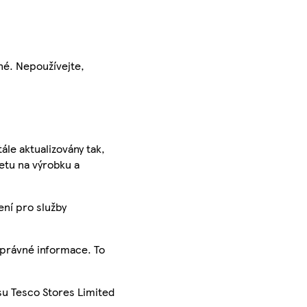
né. Nepoužívejte,
ále aktualizovány tak,
ketu na výrobku a
ení pro služby
správné informace. To
su Tesco Stores Limited